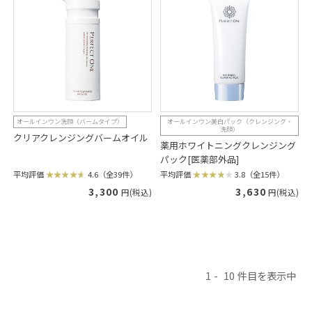
オールインワン洗顔（バームタイプ）
オールインワン美白パック（クレンジング・
洗顔）
クリアクレンジングバームオイル
薬用ホワイトニングクレンジング
パック[医薬部外品]
平均評価
4.6（全39件）
平均評価
3.8（全15件）
3,300
3,630
円(税込)
円(税込)
1
10