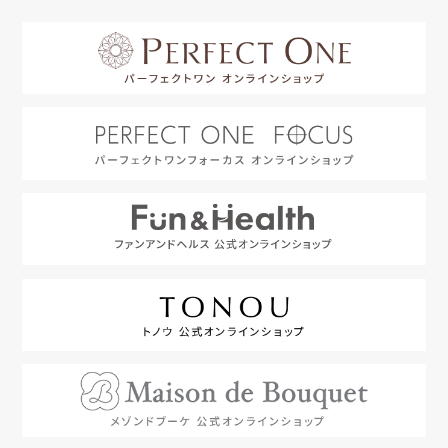
はじめての方へ
利用規約
よくあるご質問