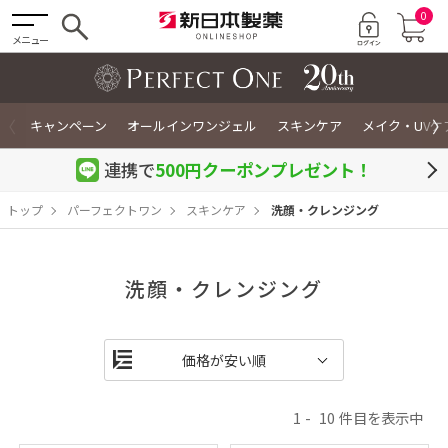
0
メニュー
〈
〉
キャンペーン
オールインワンジェル
スキンケア
メイク・UVケ
連携で
500円クーポン
プレゼント！
トップ
パーフェクトワン
スキンケア
洗顔・クレンジング
洗顔・クレンジング
1
10