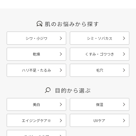
肌のお悩みから探す
シワ・小ジワ
シミ・ソバカス
乾燥
くすみ・ゴワつき
ハリ不足・たるみ
毛穴
目的から選ぶ
美白
保湿
エイジングケア
※
UVケア