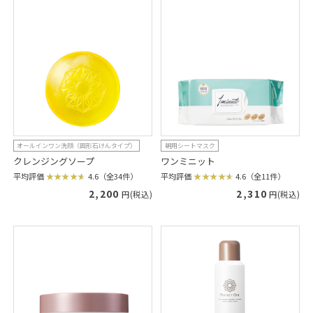
オールインワン洗顔（固形石けんタイプ）
朝用シートマスク
クレンジングソープ
ワンミニット
平均評価
4.6（全34件）
平均評価
4.6（全11件）
2,200
2,310
円(税込)
円(税込)