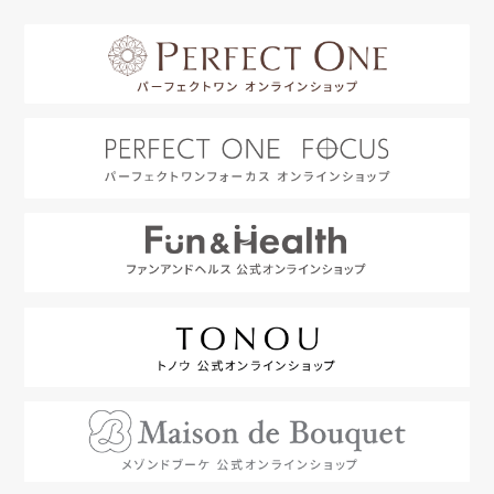
はじめての方へ
利用規約
よくあるご質問