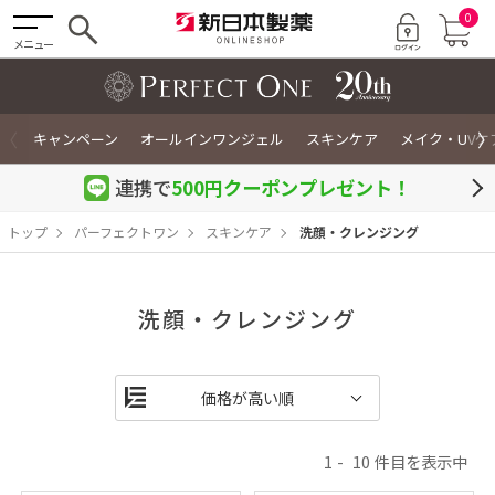
0
メニュー
〈
〉
キャンペーン
オールインワンジェル
スキンケア
メイク・UVケ
連携で
500円クーポン
プレゼント！
トップ
パーフェクトワン
スキンケア
洗顔・クレンジング
洗顔・クレンジング
1
10