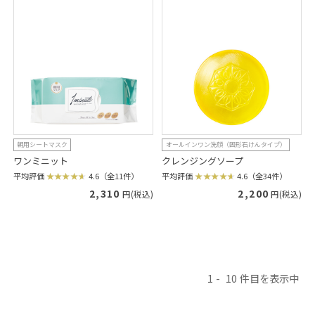
朝用シートマスク
オールインワン洗顔（固形石けんタイプ）
ワンミニット
クレンジングソープ
平均評価
4.6（全11件）
平均評価
4.6（全34件）
2,310
2,200
円(税込)
円(税込)
1
10