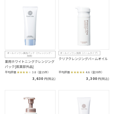
オールインワン美白パック（クレンジング・
オールインワン洗顔（バームタイプ）
洗顔）
クリアクレンジングバームオイル
薬用ホワイトニングクレンジング
パック[医薬部外品]
平均評価
4.6（全39件）
平均評価
3.8（全15件）
3,300
3,630
円(税込)
円(税込)