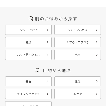
肌のお悩みから探す
シワ・小ジワ
シミ・ソバカス
乾燥
くすみ・ゴワつき
ハリ不足・たるみ
毛穴
目的から選ぶ
美白
保湿
エイジングケア
※
UVケア