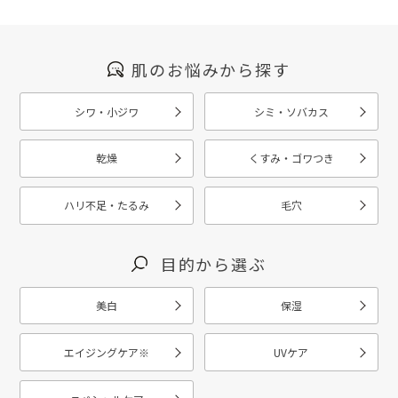
肌のお悩みから探す
シワ・小ジワ
シミ・ソバカス
乾燥
くすみ・ゴワつき
ハリ不足・たるみ
毛穴
目的から選ぶ
美白
保湿
エイジングケア
※
UVケア