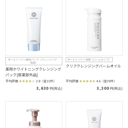
オールインワン美白パック（クレンジング・
オールインワン洗顔（バームタイプ）
洗顔）
クリアクレンジングバームオイル
薬用ホワイトニングクレンジング
パック[医薬部外品]
平均評価
4.6（全39件）
平均評価
3.8（全15件）
3,300
3,630
円(税込)
円(税込)