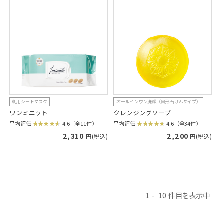
朝用シートマスク
オールインワン洗顔（固形石けんタイプ）
ワンミニット
クレンジングソープ
平均評価
4.6（全11件）
平均評価
4.6（全34件）
2,310
2,200
円(税込)
円(税込)
1
10