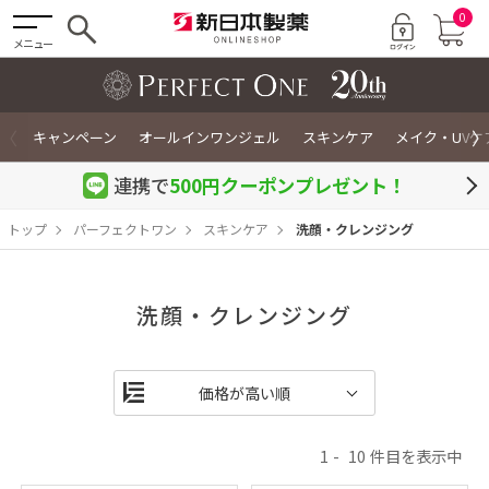
0
メニュー
〈
〉
キャンペーン
オールインワンジェル
スキンケア
メイク・UVケ
連携で
500円クーポン
プレゼント！
トップ
パーフェクトワン
スキンケア
洗顔・クレンジング
洗顔・クレンジング
1
10