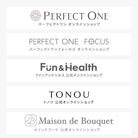
はじめての方へ
利用規約
よくあるご質問