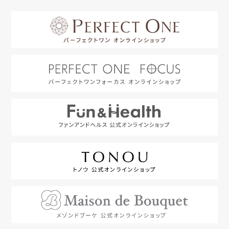
はじめての方へ
利用規約
よくあるご質問