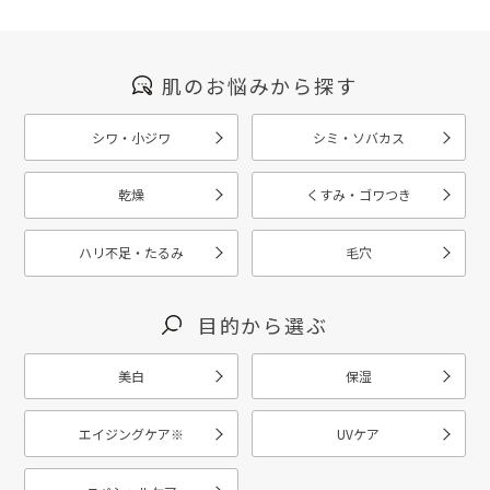
肌のお悩みから探す
シワ・小ジワ
シミ・ソバカス
乾燥
くすみ・ゴワつき
ハリ不足・たるみ
毛穴
目的から選ぶ
美白
保湿
エイジングケア
※
UVケア