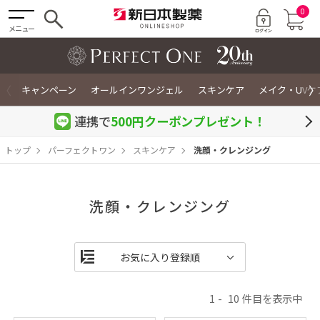
0
メニュー
〈
〉
キャンペーン
オールインワンジェル
スキンケア
メイク・UVケ
連携で
500円クーポン
プレゼント！
トップ
パーフェクトワン
スキンケア
洗顔・クレンジング
洗顔・クレンジング
1
10