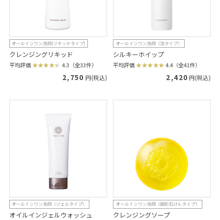
オールインワン洗顔(リキッドタイプ)
オールインワン洗顔（泡タイプ）
クレンジングリキッド
シルキーホイップ
平均評価
4.3（全33件）
平均評価
4.4（全41件）
2,750
2,420
円(税込)
円(税込)
オールインワン洗顔（ジェルタイプ）
オールインワン洗顔（固形石けんタイプ）
オイルインジェルウォッシュ
クレンジングソープ