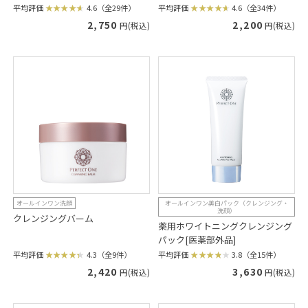
平均評価
4.6（全29件）
平均評価
4.6（全34件）
2,750
2,200
円(税込)
円(税込)
オールインワン洗顔
オールインワン美白パック（クレンジング・
洗顔）
クレンジングバーム
薬用ホワイトニングクレンジング
パック[医薬部外品]
平均評価
4.3（全9件）
平均評価
3.8（全15件）
2,420
3,630
円(税込)
円(税込)