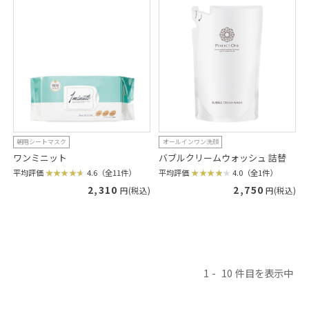
朝用シートマスク
オールインワン洗顔
ワンミニット
バブルクリームウォッシュ 詰替
平均評価
4.6（全11件）
平均評価
4.0（全1件）
2,310
2,750
円(税込)
円(税込)
1
10