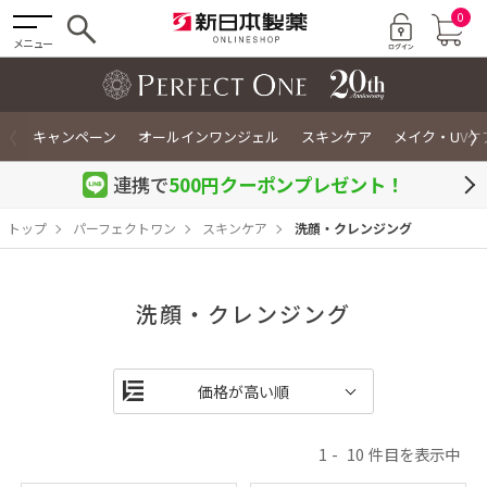
0
メニュー
〈
〉
キャンペーン
オールインワンジェル
スキンケア
メイク・UVケ
連携で
500円クーポン
プレゼント！
トップ
パーフェクトワン
スキンケア
洗顔・クレンジング
洗顔・クレンジング
1
10