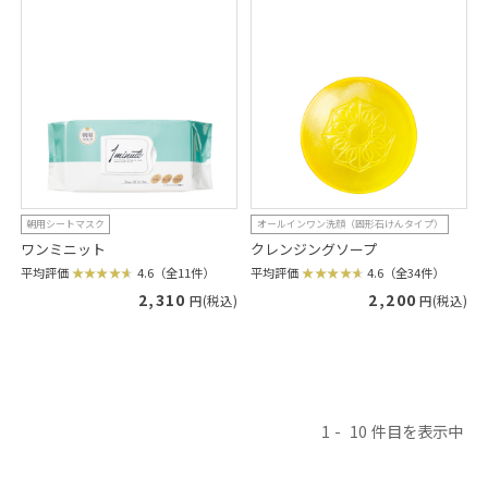
朝用シートマスク
オールインワン洗顔（固形石けんタイプ）
ワンミニット
クレンジングソープ
平均評価
4.6（全11件）
平均評価
4.6（全34件）
2,310
2,200
円(税込)
円(税込)
1
10