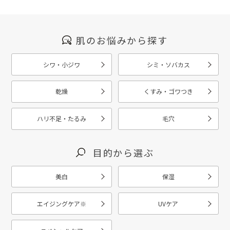
肌のお悩みから探す
シワ・小ジワ
シミ・ソバカス
乾燥
くすみ・ゴワつき
ハリ不足・たるみ
毛穴
目的から選ぶ
美白
保湿
エイジングケア
※
UVケア