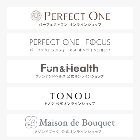
はじめての方へ
利用規約
よくあるご質問