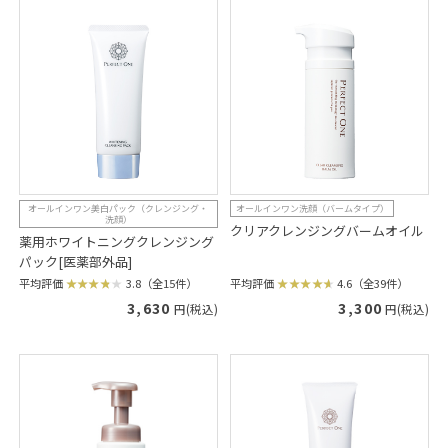
オールインワン美白パック（クレンジング・
オールインワン洗顔（バームタイプ）
洗顔）
クリアクレンジングバームオイル
薬用ホワイトニングクレンジング
パック[医薬部外品]
平均評価
4.6（全39件）
平均評価
3.8（全15件）
3,300
3,630
円(税込)
円(税込)