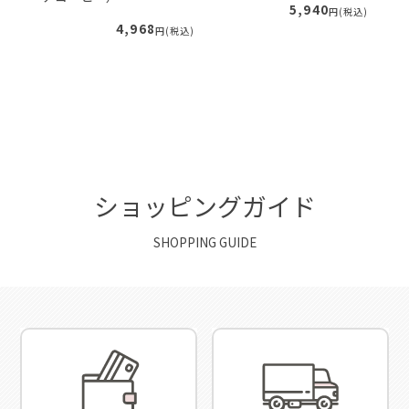
5,940
税込)
円(税込)
4,968
円(税込)
ショッピングガイド
SHOPPING GUIDE