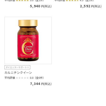
平均評価
5.0（全1件）
平均評価
4.5（全2件）
5,940
2,592
円(税込)
円(税込)
ダイエッターサポート※
カルニチンクイーン
平均評価
0.0（全0件）
7,344
円(税込)