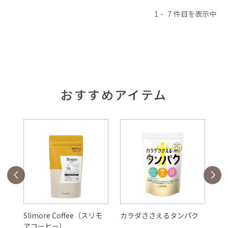
1
7
おすすめアイテム
Slimore Coffee（スリモ
カラダささえるタンパク
ル
アコーヒー）