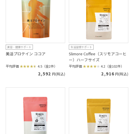
美容・健康サポート
生活習慣サポート
美活プロテイン ココア
Slimore Coffee（スリモアコーヒ
ー）ハーフサイズ
平均評価
4.5（全2件）
平均評価
4.2（全102件）
2,592
2,916
円(税込)
円(税込)