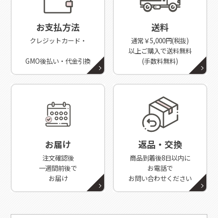
お支払方法
送料
クレジットカード・
通常￥5,000円(税抜)
以上ご購入で送料無料
GMO後払い・代金引換
(手数料無料)
お届け
返品・交換
注文確認後
商品到着後8日以内に
一週間前後で
お電話で
お届け
お問い合わせください