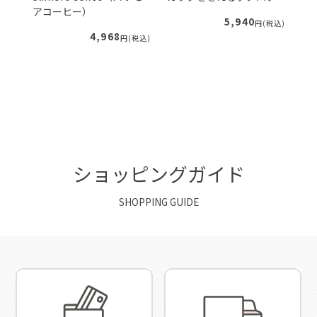
アコーヒー）
5,940
税込)
円(税込)
4,968
円(税込)
ショッピングガイド
SHOPPING GUIDE