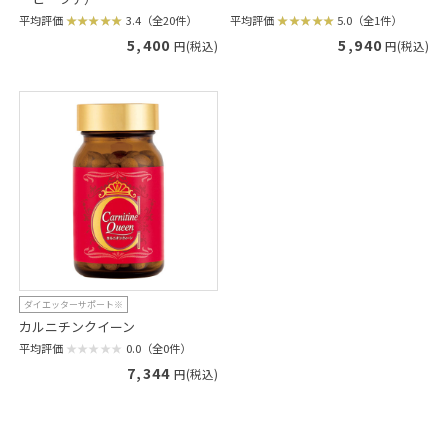
平均評価
5.0（全1件）
平均評価
3.4（全20件）
5,940
5,400
円(税込)
円(税込)
ダイエッターサポート※
カルニチンクイーン
平均評価
0.0（全0件）
7,344
円(税込)