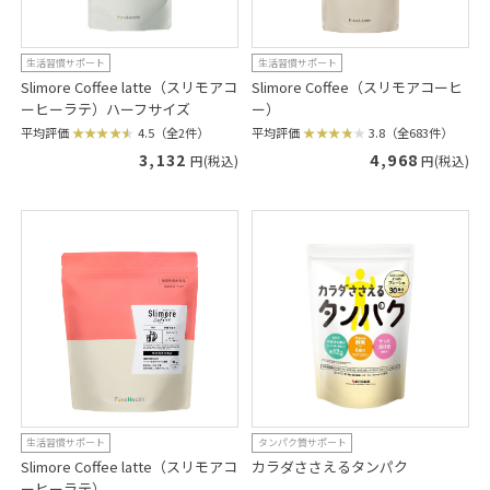
生活習慣サポート
生活習慣サポート
Slimore Coffee latte（スリモアコ
Slimore Coffee（スリモアコーヒ
ーヒーラテ）ハーフサイズ
ー）
平均評価
4.5（全2件）
平均評価
3.8（全683件）
3,132
4,968
円(税込)
円(税込)
生活習慣サポート
タンパク質サポート
Slimore Coffee latte（スリモアコ
カラダささえるタンパク
ーヒーラテ）