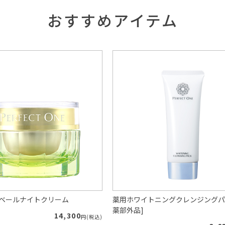
おすすめアイテム
ルベールナイトクリーム
薬用ホワイトニングクレンジングパ
薬部外品]
14,300
円(税込)