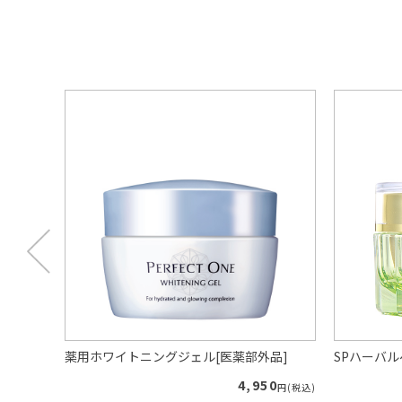
プー（ロ
薬用ホワイトニングジェル[医薬部外品]
SPハーバ
4,950
円(税込)