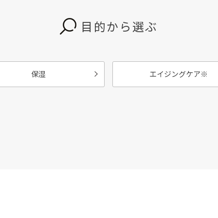
目的から選ぶ
保湿
エイジングケア
※