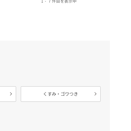
1
7
くすみ・ゴワつき