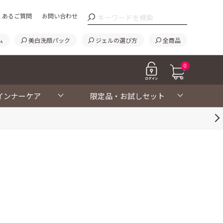
くあるご質問
お問い合わせ
ム
美白洗顔パック
ジェルの選び方
全商品
0
インナーケア
限定品・お試しセット