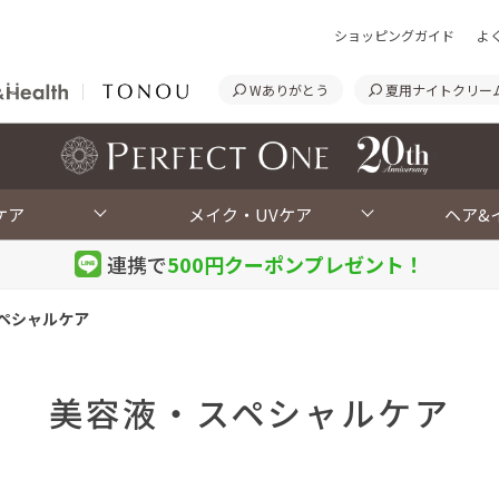
ショッピングガイド
よ
Wありがとう
夏用ナイトクリー
<
ケア
メイク・UVケア
ヘア&
連携で
500円クーポン
プレゼント！
ペシャルケア
美容液・スペシャルケア