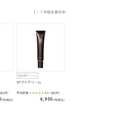
1
7
目元用クリーム
SPアイクリーム
（全0件）
平均評価
4.4（全9件）
0
4,950
円(税込)
円(税込)