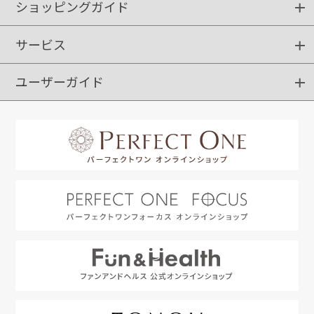
ショッピングガイド
サービス
ショッピングガイド
ご注文方法
送料・配送
クーポンご利用方法
お支払方法
返品・交換
ご利用推奨環境
ユーザーガイド
定期購入
ポイントサービス
お知らせメール
お客さまステージ
限定キャンペーン
はじめての方へ
利用規約
よくあるご質問