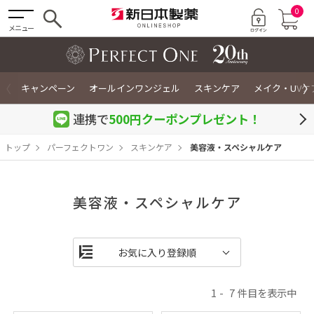
0
メニュー
〈
〉
キャンペーン
オールインワンジェル
スキンケア
メイク・UVケ
連携で
500円クーポン
プレゼント！
トップ
パーフェクトワン
スキンケア
美容液・スペシャルケア
美容液・スペシャルケア
1
7