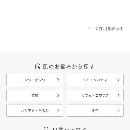
1
7
肌のお悩みから探す
シワ・小ジワ
シミ・ソバカス
乾燥
くすみ・ゴワつき
ハリ不足・たるみ
毛穴
目的から選ぶ