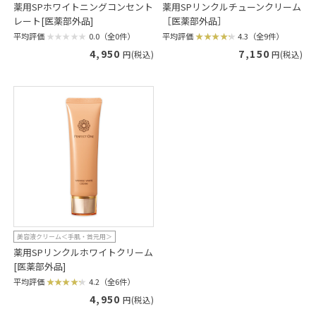
薬用SPホワイトニングコンセント
薬用SPリンクルチューンクリーム
レート[医薬部外品]
［医薬部外品］
平均評価
0.0（全0件）
平均評価
4.3（全9件）
4,950
7,150
円(税込)
円(税込)
美容液クリーム＜手肌・首元用＞
薬用SPリンクルホワイトクリーム
[医薬部外品]
平均評価
4.2（全6件）
4,950
円(税込)