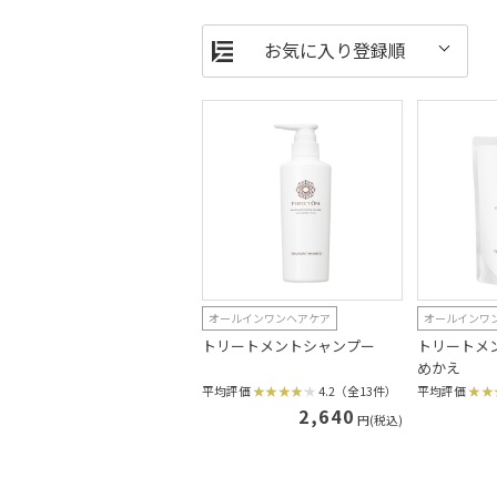
オールインワンヘアケア
オールインワ
トリートメントシャンプー
トリートメ
めかえ
平均評価
4.2（全13件）
平均評価
2,640
円(税込)