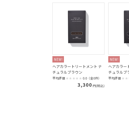
ヘアカラートリートメント ナ
ヘアカラー
チュラルブラウン
チュラルブ
平均評価
0.0（全0件）
平均評価
3,300
円(税込)