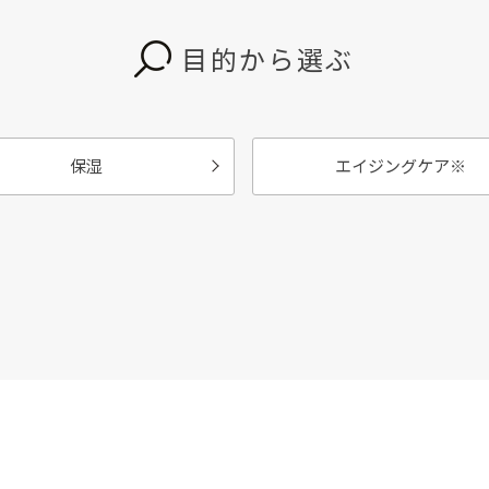
目的から選ぶ
保湿
エイジングケア
※