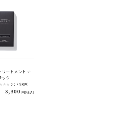
トリートメント ナ
ラック
0.0（全0件）
3,300
円(税込)