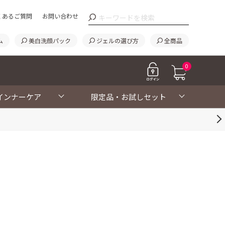
くあるご質問
お問い合わせ
ム
美白洗顔パック
ジェルの選び方
全商品
0
インナーケア
限定品・お試しセット