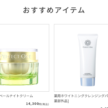
おすすめアイテム
ルベールナイトクリーム
薬用ホワイトニングクレンジングパ
薬部外品]
14,300
円(税込)