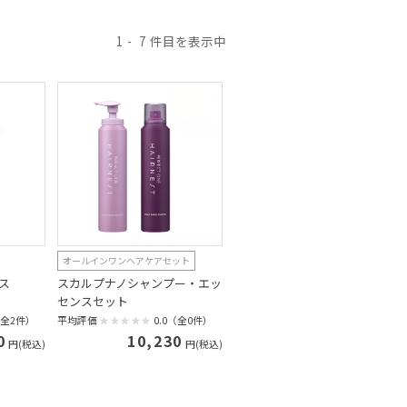
1
7
オールインワンヘアケアセット
ス
スカルプナノシャンプー・エッ
センスセット
（全2件）
平均評価
0.0（全0件）
0
10,230
円(税込)
円(税込)