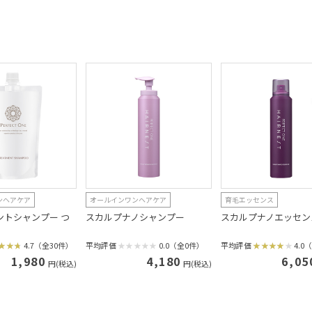
ンヘアケア
オールインワンヘアケア
育毛エッセンス
ントシャンプー つ
スカルプナノシャンプー
スカルプナノエッセン
4.7（全30件）
平均評価
0.0（全0件）
平均評価
4.0
1,980
4,180
6,05
円(税込)
円(税込)