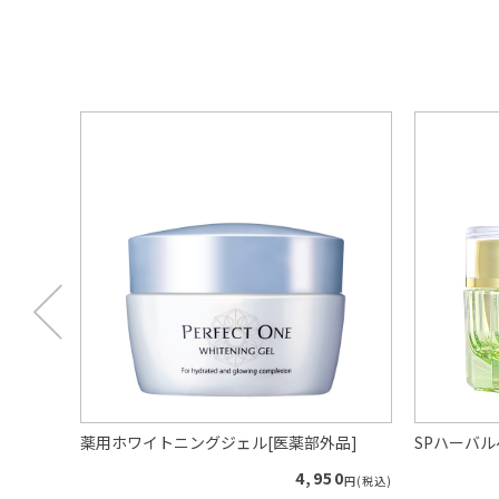
プー（ロ
薬用ホワイトニングジェル[医薬部外品]
SPハーバ
4,950
円(税込)