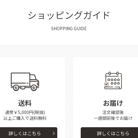
ショッピングガイド
SHOPPING GUIDE
送料
お届け
通常￥5,000円(税抜)
注文確認後
以上ご購入で送料無料
一週間前後で
お届け
詳しくはこちら
詳しくはこちら