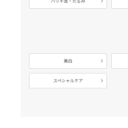
ハリ不足・たるみ
美白
スペシャルケア