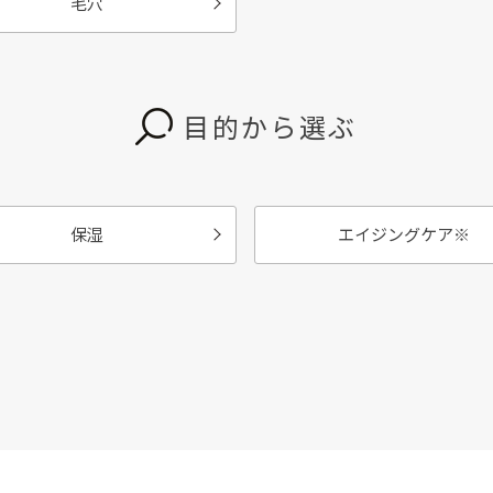
毛穴
目的から選ぶ
保湿
エイジングケア
※