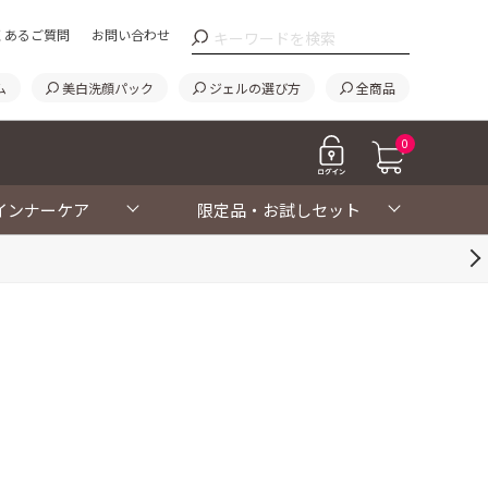
くあるご質問
お問い合わせ
ム
美白洗顔パック
ジェルの選び方
全商品
0
インナーケア
限定品・お試しセット