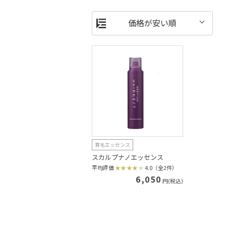
育毛エッセンス
スカルプナノエッセンス
平均評価
4.0（全2件）
6,050
円(税込)