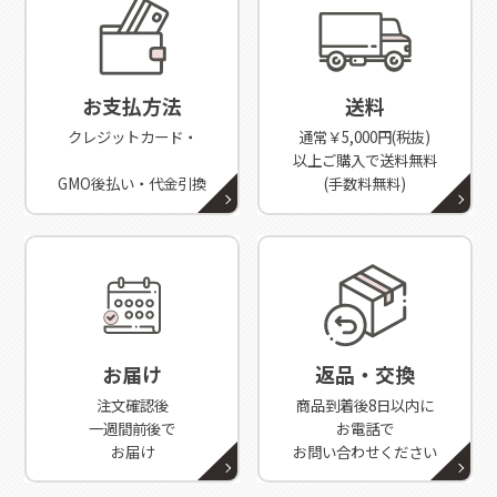
お支払方法
送料
クレジットカード・
通常￥5,000円(税抜)
以上ご購入で送料無料
GMO後払い・代金引換
(手数料無料)
お届け
返品・交換
注文確認後
商品到着後8日以内に
一週間前後で
お電話で
お届け
お問い合わせください