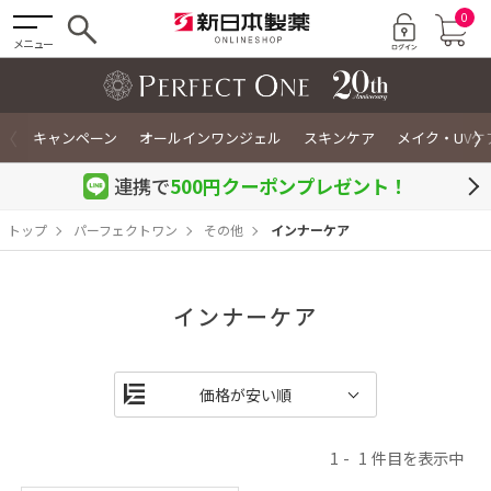
0
メニュー
〈
〉
キャンペーン
オールインワンジェル
スキンケア
メイク・UVケ
連携で
500円クーポン
プレゼント！
トップ
パーフェクトワン
その他
インナーケア
インナーケア
1
1