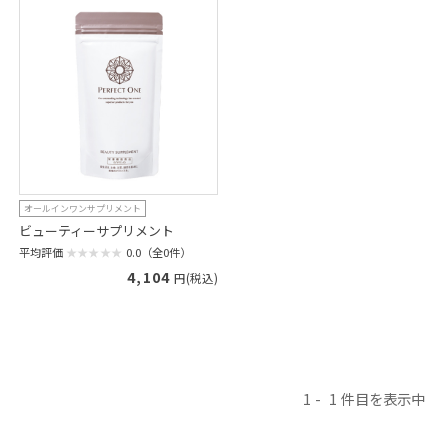
オールインワンサプリメント
ビューティーサプリメント
平均評価
0.0（全0件）
4,104
円(税込)
1
1