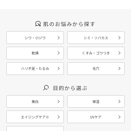
肌のお悩みから探す
シワ・小ジワ
シミ・ソバカス
乾燥
くすみ・ゴワつき
ハリ不足・たるみ
毛穴
目的から選ぶ
美白
保湿
エイジングケア
※
UVケア