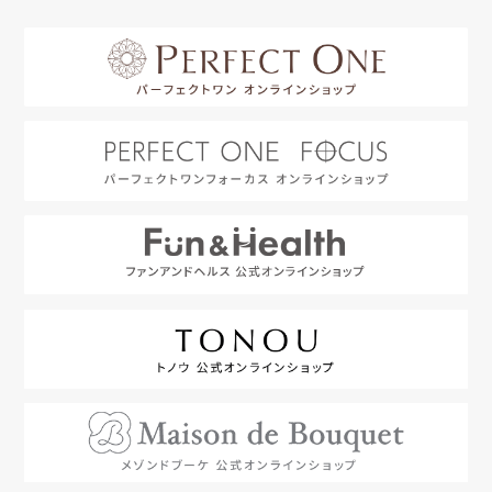
はじめての方へ
利用規約
よくあるご質問