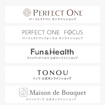
はじめての方へ
利用規約
よくあるご質問