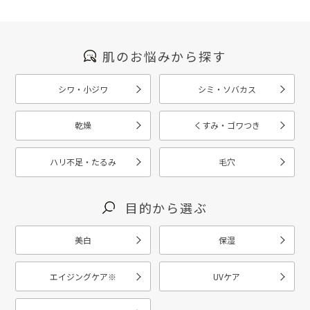
肌のお悩みから探す
シワ・小ジワ
シミ・ソバカス
乾燥
くすみ・ゴワつき
ハリ不足・たるみ
毛穴
目的から選ぶ
美白
保湿
エイジングケア
※
UVケア