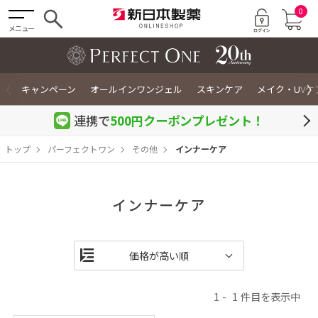
0
メニュー
〈
〉
キャンペーン
オールインワンジェル
スキンケア
メイク・UVケ
連携で
500円クーポン
プレゼント！
トップ
パーフェクトワン
その他
インナーケア
インナーケア
1
1