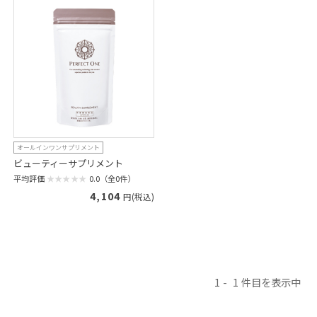
オールインワンサプリメント
ビューティーサプリメント
平均評価
0.0（全0件）
4,104
円(税込)
1
1