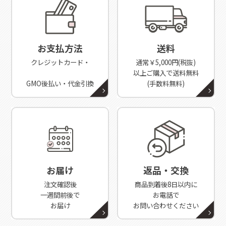
お支払方法
送料
クレジットカード・
通常￥5,000円(税抜)
以上ご購入で送料無料
GMO後払い・代金引換
(手数料無料)
お届け
返品・交換
注文確認後
商品到着後8日以内に
一週間前後で
お電話で
お届け
お問い合わせください