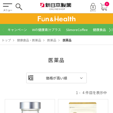
0
メニュー
〈
〉
キャンペーン
Wの健康青汁プラス
SlimoreCoffee
健康食品
トップ
健康食品・医薬品
医薬品
医薬品
医薬品
1
4