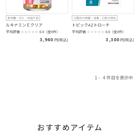
更年期・冷え・月経不順
口腔内の殺菌・消毒・口臭の除去
ルキナミンＥクリア
トピックAZトローチ
平均評価
0.0（全0件）
平均評価
0.0（全0件）
3,960
3,300
円(税込)
円(税込)
1
4
おすすめアイテム