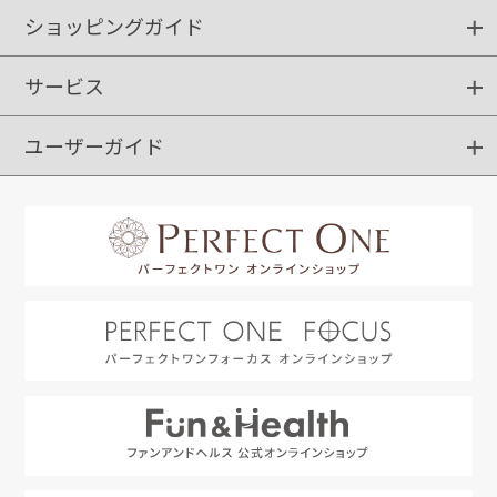
ショッピングガイド
サービス
ショッピングガイド
ご注文方法
送料・配送
クーポンご利用方法
お支払方法
返品・交換
ご利用推奨環境
ユーザーガイド
定期購入
ポイントサービス
お知らせメール
お客さまステージ
限定キャンペーン
はじめての方へ
利用規約
よくあるご質問