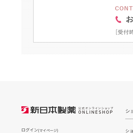
シ
ログイン
(マイページ)
シ