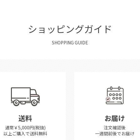
ショッピングガイド
SHOPPING GUIDE
送料
お届け
通常￥5,000円(税抜)
注文確認後
以上ご購入で送料無料
一週間前後で
お届け