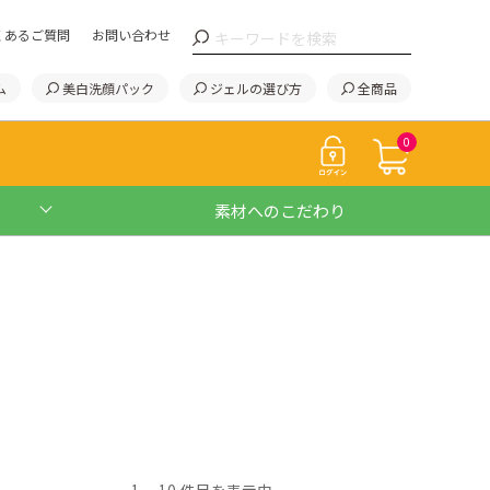
くあるご質問
お問い合わせ
ム
美白洗顔パック
ジェルの選び方
全商品
0
素材へのこだわり