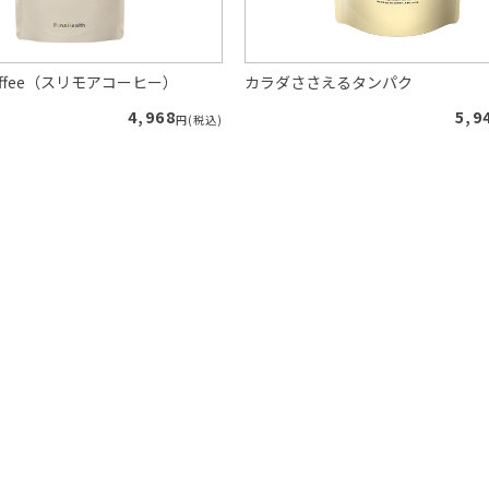
 Coffee（スリモアコーヒー）
カラダささえるタンパク
4,968
5,9
円(税込)