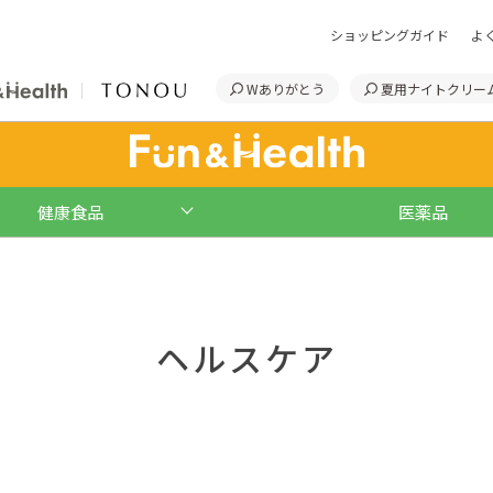
ショッピングガイド
よ
Wありがとう
夏用ナイトクリー
健康食品
医薬品
ヘルスケア