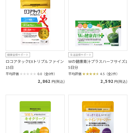
健康習慣サポート
生活習慣サポート
ロコアタックEXトリプルファイン
Wの健康青汁プラスハーフサイズ1
15日
5日分
平均評価
0.0（全0件）
平均評価
4.5（全2件）
2,862
2,592
円(税込)
円(税込)