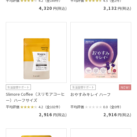
平均評価
4.2（全169件）
平均評価
4.5（全2件）
4,320
3,132
円(税込)
円(税込)
生活習慣サポート
生活習慣サポート
Slimore Coffee（スリモアコーヒ
おやすみキレイ ハーフ
ー）ハーフサイズ
平均評価
0.0（全0件）
平均評価
4.2（全102件）
2,916
2,916
円(税込)
円(税込)