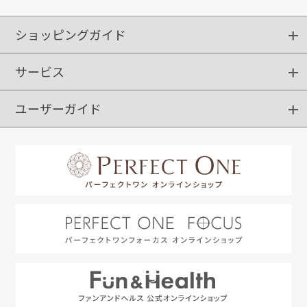
ショッピングガイド
サービス
ショッピングガイド
ご注文方法
送料・配送
クーポンご利用方法
お支払方法
返品・交換
ご利用推奨環境
ユーザーガイド
定期購入
ポイントサービス
お知らせメール
お客さまステージ
限定キャンペーン
はじめての方へ
利用規約
よくあるご質問