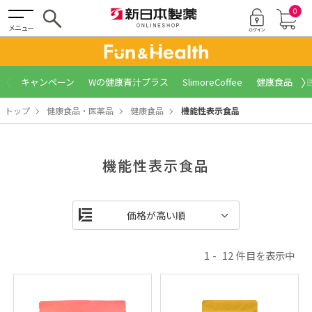
0
メニュー
〈
〉
キャンペーン
Wの健康青汁プラス
SlimoreCoffee
健康食品
トップ
健康食品・医薬品
健康食品
機能性表示食品
機能性表示食品
1
12