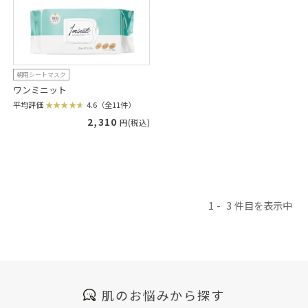
朝用シートマスク
ワンミニット
平均評価
4.6（全11件）
2,310
円(税込)
1
3
肌のお悩みから探す