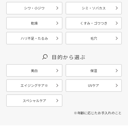
シワ・小ジワ
シミ・ソバカス
乾燥
くすみ・ゴワつき
ハリ不足・たるみ
毛穴
目的から選ぶ
美白
保湿
エイジングケア
※
UVケア
スペシャルケア
※年齢に応じたお手入れのこと