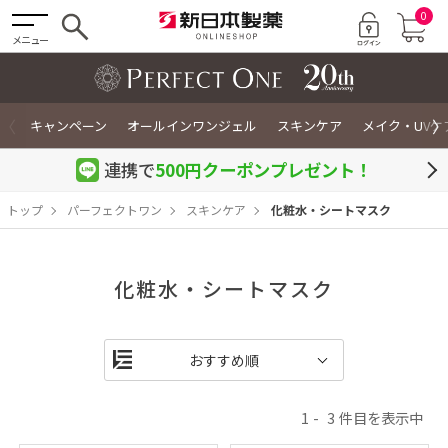
0
メニュー
〈
〉
キャンペーン
オールインワンジェル
スキンケア
メイク・UVケ
連携で
500円クーポン
プレゼント！
トップ
パーフェクトワン
スキンケア
化粧水・シートマスク
化粧水・シートマスク
1
3