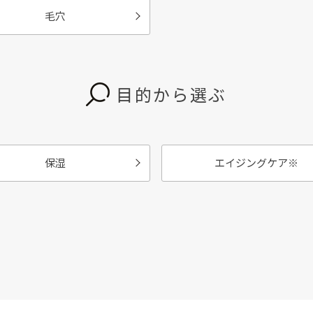
毛穴
目的から選ぶ
保湿
エイジングケア
※