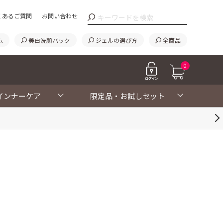
くあるご質問
お問い合わせ
ム
美白洗顔パック
ジェルの選び方
全商品
0
インナーケア
限定品・お試しセット