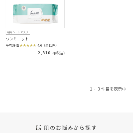
朝用シートマスク
ワンミニット
平均評価
4.6（全11件）
2,310
円(税込)
1
3
肌のお悩みから探す