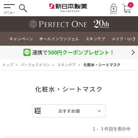
0
メニュー
〈
〉
キャンペーン
オールインワンジェル
スキンケア
メイク・UVケ
連携で
500円クーポン
プレゼント！
トップ
パーフェクトワン
スキンケア
化粧水・シートマスク
化粧水・シートマスク
1
3