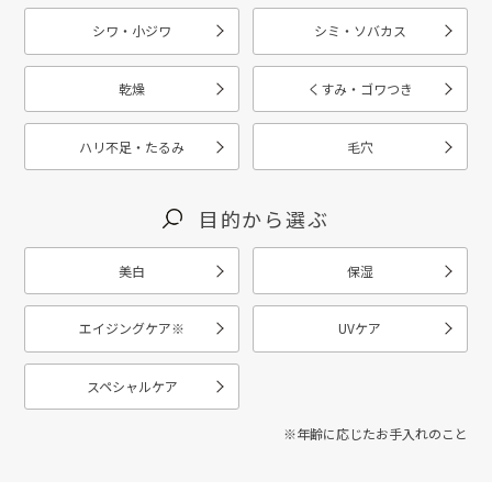
シワ・小ジワ
シミ・ソバカス
乾燥
くすみ・ゴワつき
ハリ不足・たるみ
毛穴
目的から選ぶ
美白
保湿
エイジングケア
※
UVケア
スペシャルケア
※年齢に応じたお手入れのこと