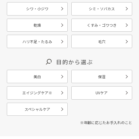
シワ・小ジワ
シミ・ソバカス
乾燥
くすみ・ゴワつき
ハリ不足・たるみ
毛穴
目的から選ぶ
美白
保湿
エイジングケア
※
UVケア
スペシャルケア
※年齢に応じたお手入れのこと