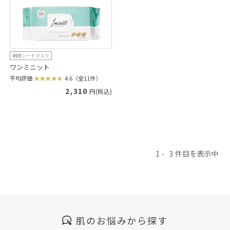
朝用シートマスク
ワンミニット
平均評価
4.6（全11件）
2,310
円(税込)
1
3
肌のお悩みから探す