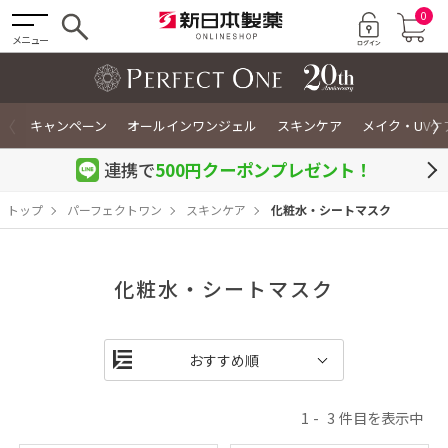
0
メニュー
〈
〉
キャンペーン
オールインワンジェル
スキンケア
メイク・UVケ
連携で
500円クーポン
プレゼント！
トップ
パーフェクトワン
スキンケア
化粧水・シートマスク
化粧水・シートマスク
1
3