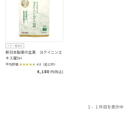
イボ・肌あれ
新日本製薬の生薬 ヨクイニンエ
キス錠SH
平均評価
4.8（全12件）
4,180
円(税込)
1
1