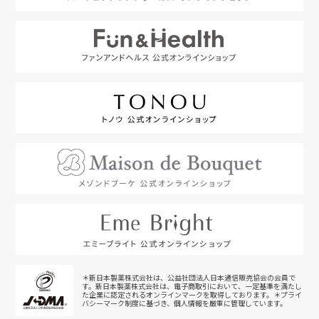
＊新日本製薬株式会社は、公益社団法人日本通信販売協会の会員で
す。新日本製薬株式会社は、電子商取引において、一定基準を満たし
た企業に認定されるオンラインマークを取得しております。＊プライ
バシーマーク制度に基づき、個人情報を厳重に管理しています。