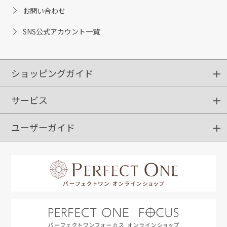
お問い合わせ
SNS公式アカウント一覧
ショッピングガイド
サービス
ショッピングガイド
ご注文方法
送料・配送
クーポンご利用方法
お支払方法
返品・交換
ご利用推奨環境
ユーザーガイド
定期購入
ポイントサービス
お知らせメール
お客さまステージ
限定キャンペーン
はじめての方へ
利用規約
よくあるご質問