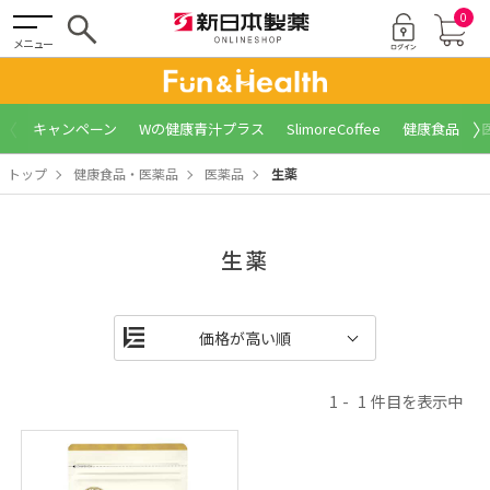
0
メニュー
〈
〉
キャンペーン
Wの健康青汁プラス
SlimoreCoffee
健康食品
トップ
健康食品・医薬品
医薬品
生薬
生薬
1
1