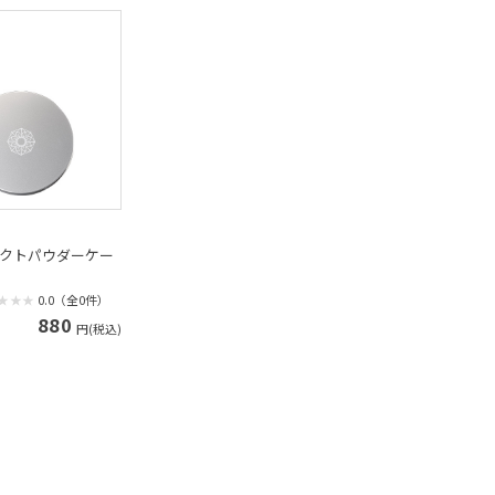
テクトパウダーケー
0.0（全0件）
880
円(税込)