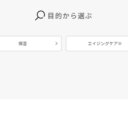
目的から選ぶ
保湿
エイジングケア
※