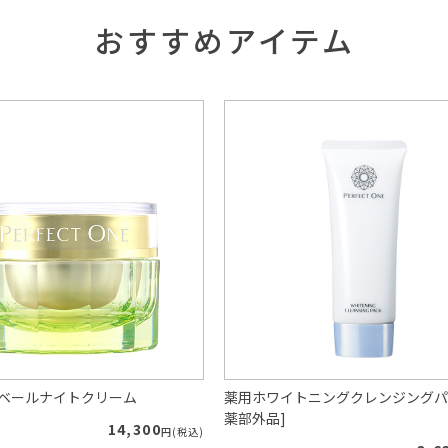
おすすめアイテム
ルベールナイトクリーム
薬用ホワイトニングクレンジングパ
薬部外品]
14,300
円(税込)