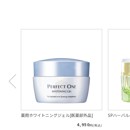
プー（ロ
薬用ホワイトニングジェル[医薬部外品]
SPハーバ
4,950
円(税込)