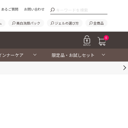
くあるご質問
お問い合わせ
ム
美白洗顔パック
ジェルの選び方
全商品
0
インナーケア
限定品・お試しセット