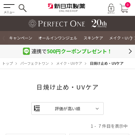
0
メニュー
〈
〉
キャンペーン
オールインワンジェル
スキンケア
メイク・UVケ
連携で
500円クーポン
プレゼント！
トップ
パーフェクトワン
メイク・UVケア
日焼け止め・UVケア
日焼け止め・UVケア
1
7