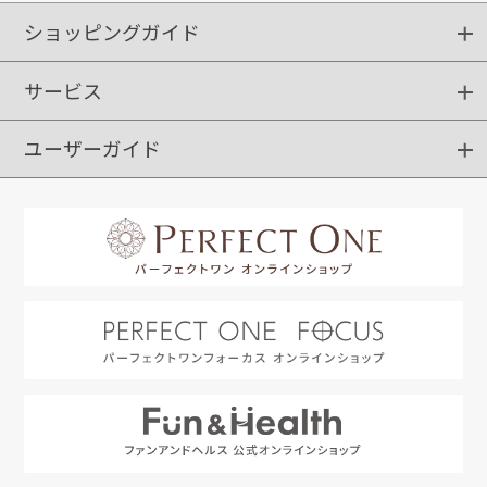
ショッピングガイド
サービス
ショッピングガイド
ご注文方法
送料・配送
クーポンご利用方法
お支払方法
返品・交換
ご利用推奨環境
ユーザーガイド
定期購入
ポイントサービス
お知らせメール
お客さまステージ
限定キャンペーン
はじめての方へ
利用規約
よくあるご質問