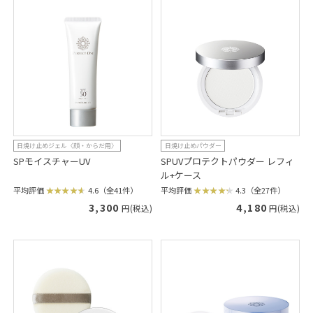
日焼け止めジェル〈顔・からだ用〉
日焼け止めパウダー
SPモイスチャーUV
SPUVプロテクトパウダー レフィ
ル+ケース
平均評価
4.6（全41件）
平均評価
4.3（全27件）
3,300
4,180
円(税込)
円(税込)