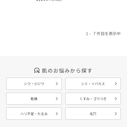
1
7
肌のお悩みから探す
シワ・小ジワ
シミ・ソバカス
乾燥
くすみ・ゴワつき
ハリ不足・たるみ
毛穴