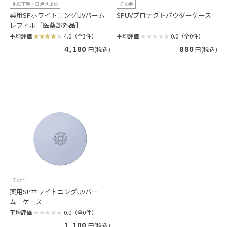
化粧下地・日焼け止め
その他
薬用SPホワイトニングUVバーム
SPUVプロテクトパウダーケース
レフィル［医薬部外品］
平均評価
0.0（全0件）
平均評価
4.0（全3件）
880
4,180
円(税込)
円(税込)
その他
薬用SPホワイトニングUVバー
ム ケース
平均評価
0.0（全0件）
1,100
円(税込)