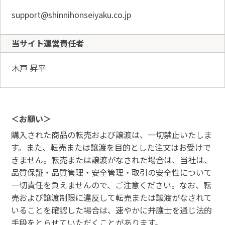
support@shinnihonseiyaku.co.jp
当サイト運営責任者
木戸 昇平
＜お願い＞
購入された商品の転売および譲渡は、一切禁止いたしま
す。また、転売または譲渡を目的とした注文はお受けで
きません。転売または譲渡がなされた場合は、当社は、
品質保証・品質管理・安全管理・取引の安全性について
一切責任を負えませんので、ご注意ください。なお、転
売および譲渡制限に違反して転売または譲渡がなされて
いることを確認した場合は、速やかに弁護士を通じ法的
手段をとらせていただくことがあります。