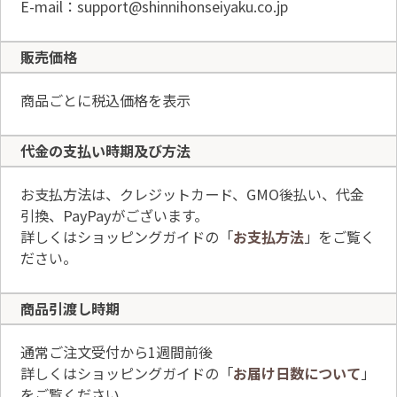
E-mail：support@shinnihonseiyaku.co.jp
販売価格
商品ごとに税込価格を表示
代金の支払い時期
及び方法
お支払方法は、クレジットカード、GMO後払い、代金
引換、PayPayがございます。
詳しくはショッピングガイドの「
お支払方法
」をご覧く
ださい。
商品引渡し時期
通常ご注文受付から1週間前後
詳しくはショッピングガイドの「
お届け日数について
」
をご覧ください。