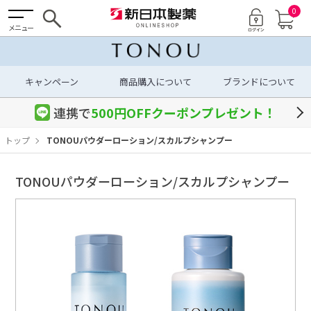
0
メニュー
キャンペーン
商品購入について
ブランドについて
連携で
500円OFF
クーポン
プレゼント！
トップ
TONOUパウダーローション/スカルプシャンプー
TONOUパウダーローション/スカルプシャンプー