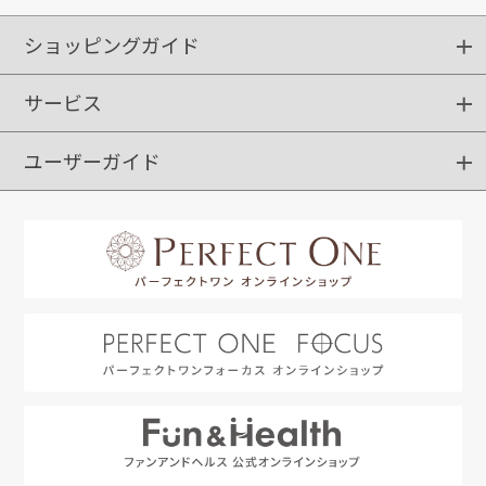
ショッピングガイド
サービス
ショッピングガイド
ご注文方法
送料・配送
クーポンご利用方法
お支払方法
返品・交換
ご利用推奨環境
ユーザーガイド
定期購入
ポイントサービス
お知らせメール
お客さまステージ
限定キャンペーン
はじめての方へ
利用規約
よくあるご質問