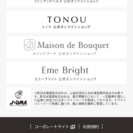
＊新日本製薬株式会社は、公益社団法人日本通信販売協会の会員で
す。新日本製薬株式会社は、電子商取引において、一定基準を満たし
た企業に認定されるオンラインマークを取得しております。＊プライ
バシーマーク制度に基づき、個人情報を厳重に管理しています。
コーポレートサイト
利用規約