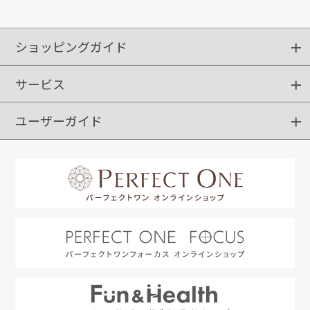
ショッピングガイド
サービス
ショッピングガイド
ご注文方法
送料・配送
クーポンご利用方法
お支払方法
返品・交換
ご利用推奨環境
ユーザーガイド
定期購入
ポイントサービス
お知らせメール
お客さまステージ
限定キャンペーン
はじめての方へ
利用規約
よくあるご質問