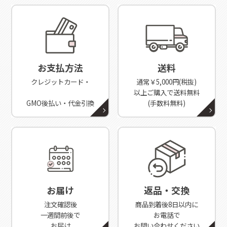
お支払方法
送料
クレジットカード・
通常￥5,000円(税抜)
以上ご購入で送料無料
GMO後払い・代金引換
(手数料無料)
お届け
返品・交換
注文確認後
商品到着後8日以内に
一週間前後で
お電話で
お届け
お問い合わせください