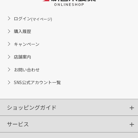
ログイン
(マイページ)
購入履歴
キャンペーン
店舗案内
お問い合わせ
SNS公式アカウント一覧
ショッピングガイド
サービス
ショッピングガイド
ご注文方法
送料・配送
クーポンご利用方法
お支払方法
返品・交換
ご利用推奨環境