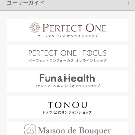
ユーザーガイド
定期購入
ポイントサービス
お知らせメール
お客さまステージ
限定キャンペーン
はじめての方へ
利用規約
よくあるご質問