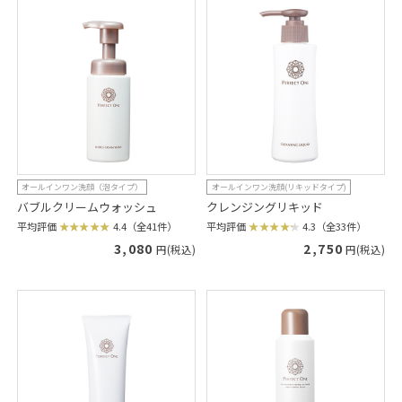
オールインワン洗顔（泡タイプ）
オールインワン洗顔(リキッドタイプ)
バブルクリームウォッシュ
クレンジングリキッド
平均評価
4.4（全41件）
平均評価
4.3（全33件）
3,080
2,750
円(税込)
円(税込)