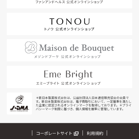
＊新日本製薬株式会社は、公益社団法人日本通信販売協会の会員で
す。新日本製薬株式会社は、電子商取引において、一定基準を満たし
た企業に認定されるオンラインマークを取得しております。＊プライ
バシーマーク制度に基づき、個人情報を厳重に管理しています。
コーポレートサイト
利用規約