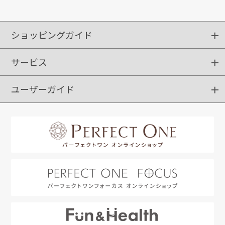
ショッピングガイド
サービス
ショッピングガイド
ご注文方法
送料・配送
クーポンご利用方法
お支払方法
返品・交換
ご利用推奨環境
ユーザーガイド
定期購入
ポイントサービス
お知らせメール
お客さまステージ
限定キャンペーン
はじめての方へ
利用規約
よくあるご質問