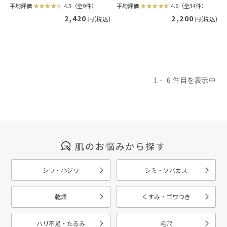
平均評価
4.3（全9件）
平均評価
4.6（全34件）
2,420
2,200
円(税込)
円(税込)
1
6
肌のお悩みから探す
シワ・小ジワ
シミ・ソバカス
乾燥
くすみ・ゴワつき
ハリ不足・たるみ
毛穴