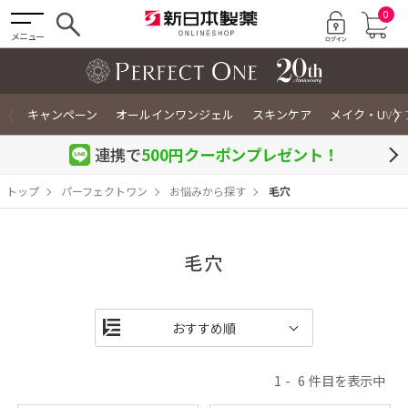
0
メニュー
〈
〉
キャンペーン
オールインワンジェル
スキンケア
メイク・UVケ
連携で
500円クーポン
プレゼント！
トップ
パーフェクトワン
お悩みから探す
毛穴
毛穴
1
6