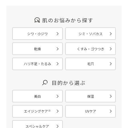
肌のお悩みから探す
シワ・小ジワ
シミ・ソバカス
乾燥
くすみ・ゴワつき
ハリ不足・たるみ
毛穴
目的から選ぶ
美白
保湿
※
エイジングケア
UVケア
スペシャルケア