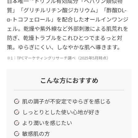
日本唯一
トリプル有効成分「ヘパリン類似物
質」「グリチルリチン酸ジカリウム」「酢酸DL-
α-トコフェロール」を配合したオールインワンジ
ェル。乾燥や紫外線など外部刺激による肌荒れを
防ぎ、乾燥トラブルをこれひとつでまるっと対
策。ゆらぎにくい、しなやかな肌へ導きます。
※1：TPCマーケティングリサーチ調べ（2025年5月時点）
こんな方におすすめ
肌の調子が不安定でゆらぎを感じる
しっとりとした使い心地が好き
より潤いを感じたい
敏感肌の方