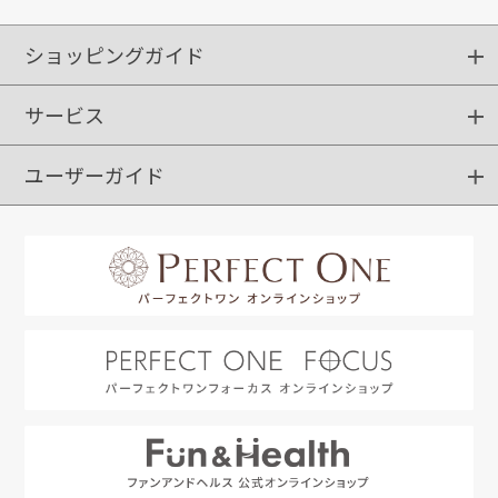
ショッピングガイド
サービス
ショッピングガイド
ご注文方法
送料・配送
クーポンご利用方法
お支払方法
返品・交換
ご利用推奨環境
ユーザーガイド
定期購入
ポイントサービス
お知らせメール
お客さまステージ
限定キャンペーン
はじめての方へ
利用規約
よくあるご質問