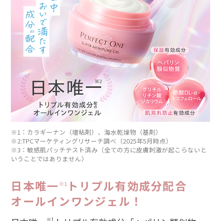
※1：カラギーナン（増粘剤）、海水乾燥物（基剤）
※2:TPCマーケティングリサーチ調べ（2025年5月時点）
※3：敏感肌パッチテスト済み（全ての方に皮膚刺激が起こらないと
いうことではありません）
日本唯一
トリプル有効成分配合
※1
オールインワンジェル！
※1