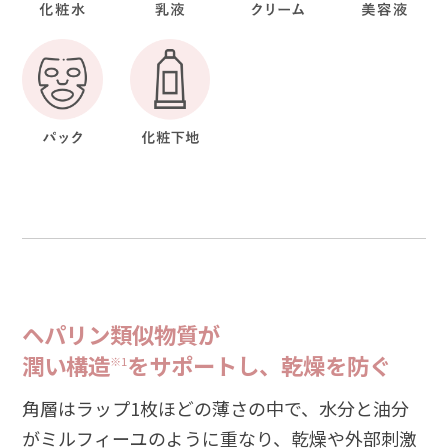
ヘパリン類似物質が
潤い構造
をサポートし、乾燥を防ぐ
※1
角層はラップ1枚ほどの薄さの中で、水分と油分
がミルフィーユのように重なり、乾燥や外部刺激