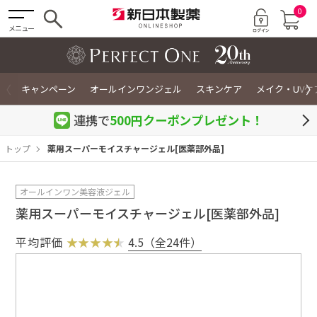
0
メニュー
〈
〉
キャンペーン
オールインワンジェル
スキンケア
メイク・UVケ
連携で
500円クーポン
プレゼント！
トップ
薬用スーパーモイスチャージェル[医薬部外品]
オールインワン美容液ジェル
薬用スーパーモイスチャージェル[医薬部外品]
平均評価
4.5（全24件）