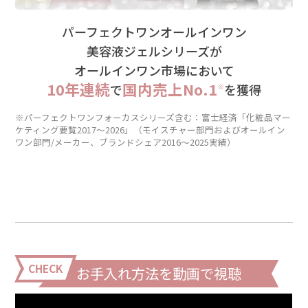
パーフェクトワンオールインワン
美容液ジェルシリーズが
オールインワン市場において
10年連続
国内売上No.1
で
を獲得
※
※パーフェクトワンフォーカスシリーズ含む：富士経済「化粧品マー
ケティング要覧2017～2026」（モイスチャー部門およびオールイン
ワン部門/メーカー、ブランドシェア2016～2025実績）
CHECK
お手入れ方法を動画で視聴