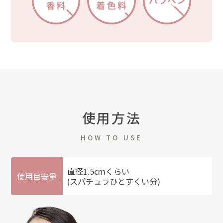
使用方法
HOW TO USE
直径1.5cmくらい
使用目安量
(スパチュラひとすくい分)