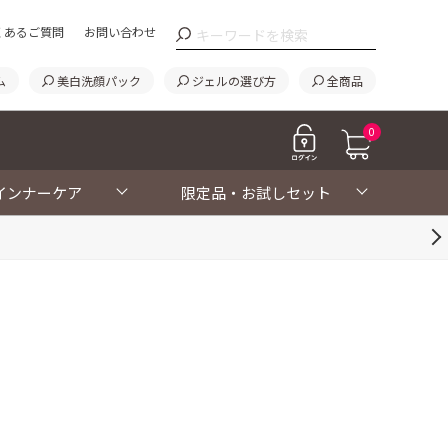
くあるご質問
お問い合わせ
ム
美白洗顔パック
ジェルの選び方
全商品
0
インナーケア
限定品・お試しセット