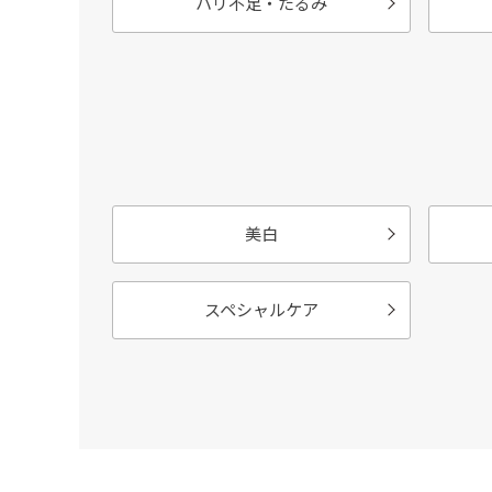
ハリ不足・たるみ
美白
スペシャルケア