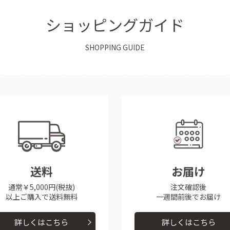
ショッピングガイド
SHOPPING GUIDE
送料
お届け
通常￥5,000円(税抜)
注文確認後
以上ご購入で送料無料
一週間前後で
お届け
詳しくはこちら
詳しくはこちら