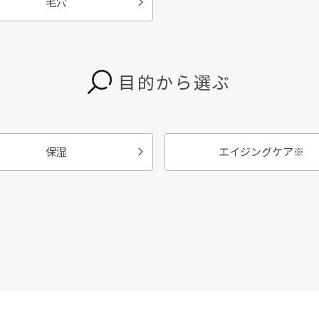
毛穴
目的から選ぶ
保湿
エイジングケア
※