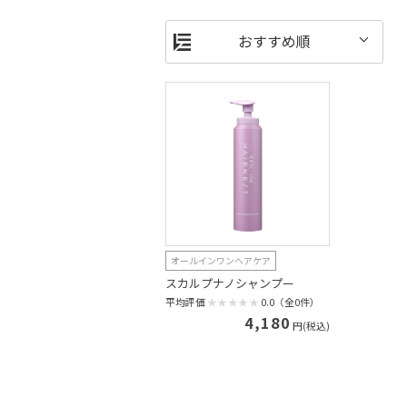
オールインワンヘアケア
スカルプナノシャンプー
平均評価
0.0（全0件）
4,180
円(税込)