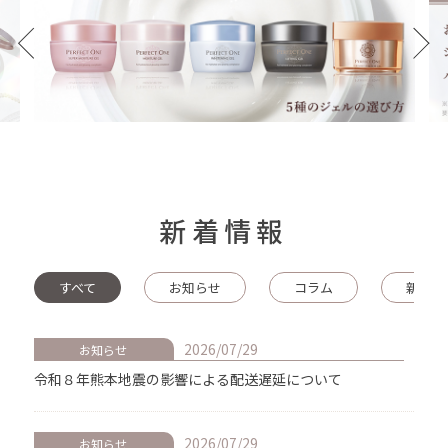
新着情報
すべて
お知らせ
コラム
新商品
2026/07/29
お知らせ
令和８年熊本地震の影響による配送遅延について
2026/07/29
お知らせ