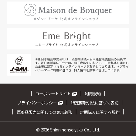
＊新日本製薬株式会社は、公益社団法人日本通信販売協会の会員で
す。新日本製薬株式会社は、電子商取引において、一定基準を満たし
た企業に認定されるオンラインマークを取得しております。＊プライ
バシーマーク制度に基づき、個人情報を厳重に管理しています。
コーポレートサイト
利用規約
プライバシーポリシー
特定商取引法に基づく表記
医薬品販売に関しての表示義務
定期購入に関する規約
©
2026 Shinnihonseiyaku Co., Ltd.