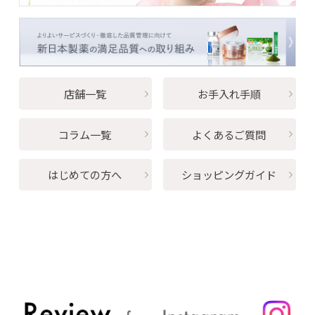
PayPay（オンライン決済）がご利用いただけるようになり
ました
2026/06/05
コラム
店舗一覧
お手入れ手順
冷蔵庫でひんやりシャキッ！冷やしジェル
のすすめ
コラム一覧
よくあるご質問
2026/06/01
お知らせ
はじめての方へ
ショッピングガイド
パーフェクトワン20周年specialサイト公
開！
2026/05/13
メディア
雑誌「美的」6月号（4/22発売）に、薬用
ホワイトニングスパークリングセラムが掲
載されました