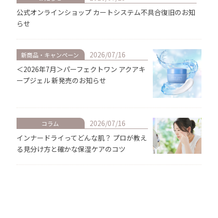
公式オンラインショップ カートシステム不具合復旧のお知
らせ
2026/07/16
新商品・キャンペーン
＜2026年7月＞パーフェクトワン アクアキ
ープジェル 新発売のお知らせ
2026/07/16
コラム
インナードライってどんな肌？ プロが教え
る見分け方と確かな保湿ケアのコツ
2026/07/10
コラム
飛行機内の乾燥と紫外線に要注意！長時間
フライトで差がつく美容テクをご紹介