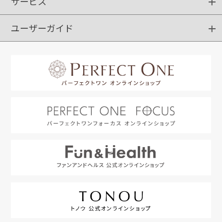
サービス
ショッピングガイド
ご注文方法
送料・配送
クーポンご利用方法
お支払方法
返品・交換
ご利用推奨環境
ユーザーガイド
定期購入
ポイントサービス
お知らせメール
お客さまステージ
限定キャンペーン
はじめての方へ
利用規約
よくあるご質問