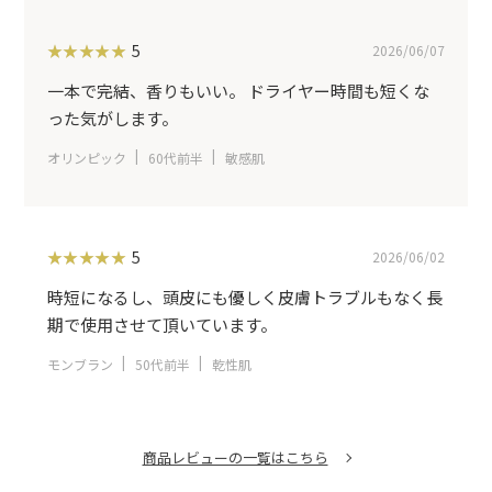
5
2026/06/07
一本で完結、香りもいい。 ドライヤー時間も短くな
った気がします。
オリンピック
60代前半
敏感肌
5
2026/06/02
時短になるし、頭皮にも優しく皮膚トラブルもなく長
期で使用させて頂いています。
モンブラン
50代前半
乾性肌
商品レビューの一覧はこちら