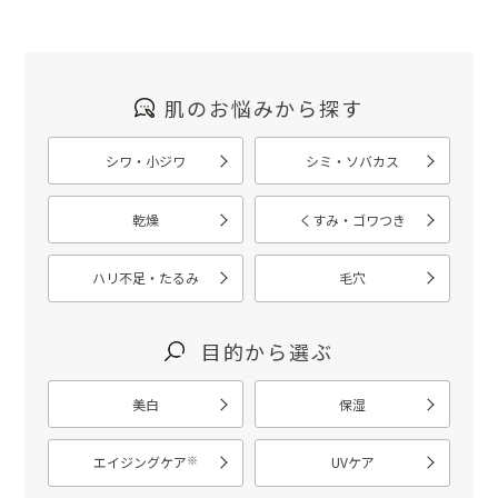
肌のお悩みから探す
シワ・小ジワ
シミ・ソバカス
乾燥
くすみ・ゴワつき
ハリ不足・たるみ
毛穴
目的から選ぶ
美白
保湿
※
エイジングケア
UVケア