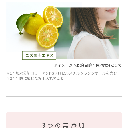
※イメージ ※配合目的：保湿成分として
※1：加水分解コラーゲンPGプロピルメチルシランジオールを含む
※2：年齢に応じたお手入れのこと
3つの無添加