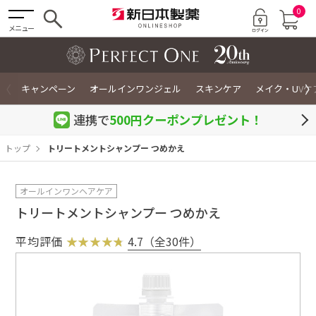
0
メニュー
〈
〉
キャンペーン
オールインワンジェル
スキンケア
メイク・UVケ
連携で
500円クーポン
プレゼント！
トップ
トリートメントシャンプー つめかえ
オールインワンヘアケア
トリートメントシャンプー つめかえ
平均評価
4.7（全30件）