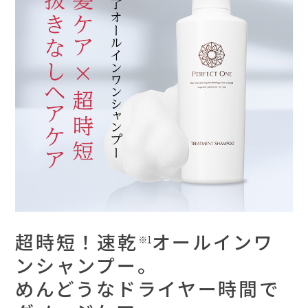
超時短！速乾
オールインワ
※1
ンシャンプー。
めんどうなドライヤー時間で