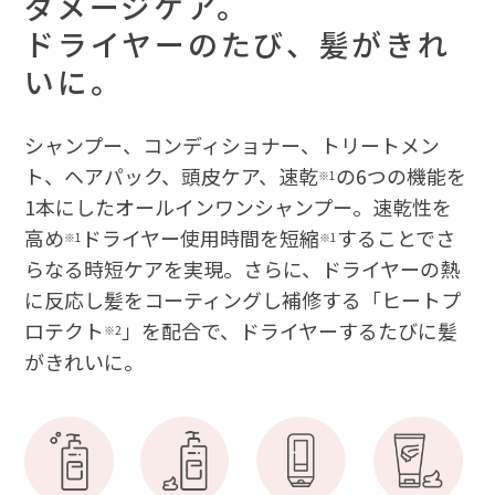
ダメージケア。
ドライヤーのたび、髪がきれ
いに。
シャンプー、コンディショナー、トリートメン
ト、ヘアパック、頭皮ケア、速乾
の6つの機能を
※1
1本にしたオールインワンシャンプー。速乾性を
高め
ドライヤー使用時間を短縮
することでさ
※1
※1
らなる時短ケアを実現。さらに、ドライヤーの熱
に反応し髪をコーティングし補修する「ヒートプ
ロテクト
」を配合で、ドライヤーするたびに髪
※2
がきれいに。