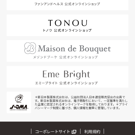
＊新日本製薬株式会社は、公益社団法人日本通信販売協会の会員で
す。新日本製薬株式会社は、電子商取引において、一定基準を満たし
た企業に認定されるオンラインマークを取得しております。＊プライ
バシーマーク制度に基づき、個人情報を厳重に管理しています。
コーポレートサイト
利用規約