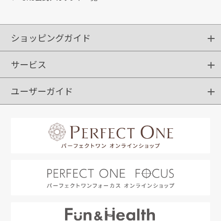
ショッピングガイド
サービス
ショッピングガイド
ご注文方法
送料・配送
クーポンご利用方法
お支払方法
返品・交換
ご利用推奨環境
ユーザーガイド
定期購入
ポイントサービス
お知らせメール
お客さまステージ
限定キャンペーン
はじめての方へ
利用規約
よくあるご質問