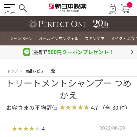
0
メニュー
〈
〉
キャンペーン
オールインワンジェル
スキンケア
メイク・UVケ
連携で
500円クーポン
プレゼント！
トップ
商品レビュー一覧
トリートメントシャンプー つめ
かえ
お客さまの平均評価
4.7
（全
30
件）
2026/06/29
4