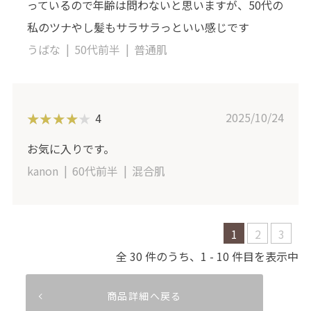
っているので年齢は問わないと思いますが、50代の
私のツナやし髪もサラサラっといい感じです
うばな
50代前半
普通肌
2025/10/24
4
お気に入りです。
kanon
60代前半
混合肌
1
2
3
30
1
10
商品詳細へ戻る