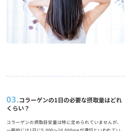
03.
コラーゲンの1日の必要な摂取量はどれ
くらい？
コラーゲンの摂取目安量は特に定められていませんが、
一般的には1日に5,000〜10,000mgが適切といわれてい