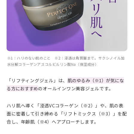
※1：ハリのない肌のこと ※2：浸透は角質層まで。サクシノイル加
水分解コラーゲンアスコルビルリン酸Na（保湿成分）
「リフティングジェル」は、
肌のゆるみ（※1）が気にな
る方におすすめ
のオールインワン美容ジェルです。
ハリ肌へ導く「浸透VCコラーゲン（※2）」や、肌の表
面に密着して引き締める「リフトミックス（※3）」を配
合し、年齢肌（※4）へアプローチします。