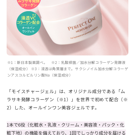
※1：新日本製薬調べ。 ※2：乳酸桿菌／加水分解コラーゲン発酵液
（保湿成分） ※3：浸透は角質層まで。サクシノイル加水分解コラーゲ
ンアスコルビルリン酸Na（保湿成分）
「モイスチャージェル」は、オリジナル成分である「ム
ラサキ発酵コラーゲン（※1）」を世界で初めて配合（※
2）した、オールインワン美容ジェルです。
1本で6役（化粧水・乳液・クリーム・美容液・パック・化
粧下地）の機能を備えており、1回でしっかり成分を届ける