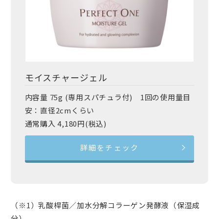
モイスチャージェル
内容量 75g (専用スパチュラ付) 1回の使用量目
安：直径2cmくらい
通常購入 4,180円(税込)
詳細をチェック
（※1）乳酸桿菌／加水分解コラーゲン発酵液（保湿成
分）