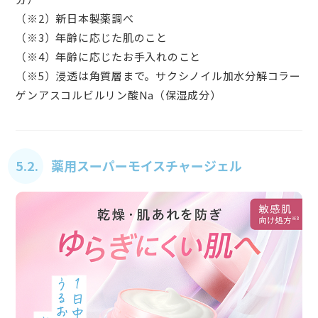
（※2）新日本製薬調べ
（※3）年齢に応じた肌のこと
（※4）年齢に応じたお手入れのこと
（※5）浸透は角質層まで。サクシノイル加水分解コラー
ゲンアスコルビルリン酸Na（保湿成分）
5.2. 薬用スーパーモイスチャージェル