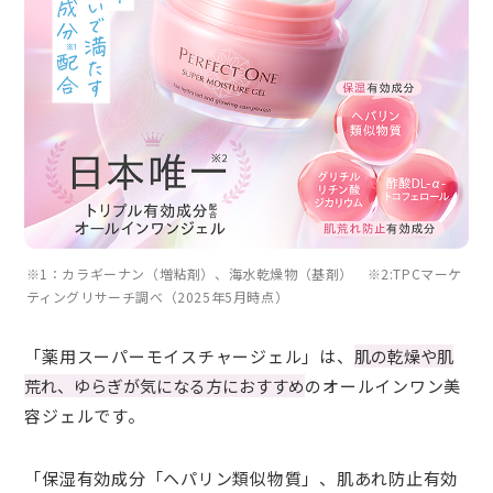
※1：カラギーナン（増粘剤）、海水乾燥物（基剤） ※2:TPCマーケ
ティングリサーチ調べ（2025年5月時点）
「薬用スーパーモイスチャージェル」は、
肌の乾燥や肌
荒れ、ゆらぎが気になる方におすすめ
のオールインワン美
容ジェルです。
「保湿有効成分「ヘパリン類似物質」、肌あれ防止有効