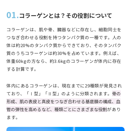
01.
コラーゲンとは？その役割について
コラーゲンは、肌や骨、臓器などに存在し、細胞同士を
つなぎ合わせる役割を持つタンパク質の一種です。人の
体は約20%のタンパク質からできており、そのタンパク
質のうちコラーゲンは約30%を占めています。例えば、
体重60kgの方なら、約3.6kgのコラーゲンが体内に存在
する計算です。
体内にあるコラーゲンは、現在までに29種類が発見され
ており、「Ⅰ型」「Ⅱ型」のように分類されます。
骨の
形成、肌の表皮と真皮をつなぎ合わせる基底膜の構成、血
管の弾性を高めるなど、種類ごとにさまざまな役割
があり
ます。