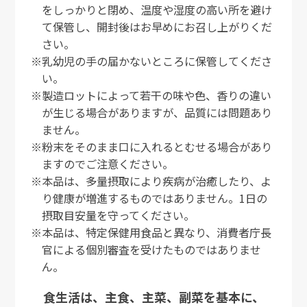
をしっかりと閉め、温度や湿度の高い所を避け
て保管し、開封後はお早めにお召し上がりくだ
さい。
※乳幼児の手の届かないところに保管してくださ
い。
※製造ロットによって若干の味や色、香りの違い
が生じる場合がありますが、品質には問題あり
ません。
※粉末をそのまま口に入れるとむせる場合があり
ますのでご注意ください。
※本品は、多量摂取により疾病が治癒したり、よ
り健康が増進するものではありません。1日の
摂取目安量を守ってください。
※本品は、特定保健用食品と異なり、消費者庁長
官による個別審査を受けたものではありませ
ん。
食生活は、主食、主菜、副菜を基本に、