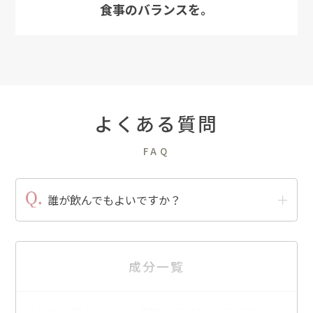
食事のバランスを。
よくある質問
FAQ
誰が飲んでもよいですか？
成分一覧
コラーゲンペプチド、エラスチン（魚由来）、マルチトール、マンゴスチン抽出