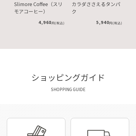
Slimore Coffee（スリ
カラダささえるタンパ
ル
モアコーヒー）
ク
税込)
4,968
5,940
円(税込)
円(税込)
ショッピングガイド
SHOPPING GUIDE