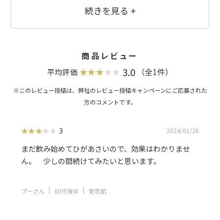
物、デキストリン、パラチノース／トレハロース、ビタミンC、糊料（プルラ
ン）
商品レビュー
3.0
（全1件）
平均評価
3
2024/01/26
まだ飲み始めてひがあさいので、効果はわかりませ
ん。 少しの間続けてみたいと思います。
プーさん
60代後半
乾性肌