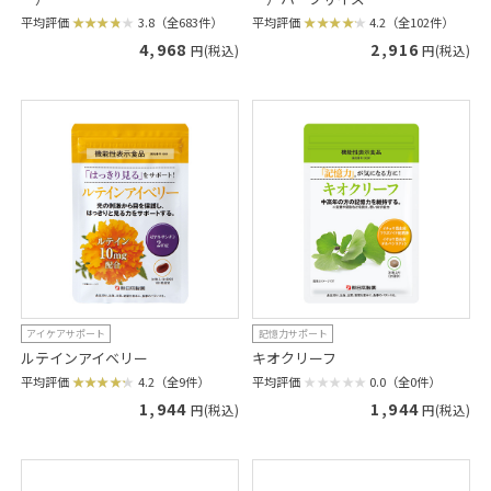
平均評価
3.8（全683件）
平均評価
4.2（全102件）
4,968
2,916
円(税込)
円(税込)
アイケアサポート
記憶力サポート
ルテインアイベリー
キオクリーフ
平均評価
4.2（全9件）
平均評価
0.0（全0件）
1,944
1,944
円(税込)
円(税込)