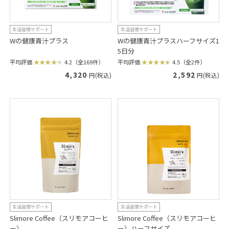
生活習慣サポート
生活習慣サポート
Wの健康青汁プラス
Wの健康青汁プラスハーフサイズ1
5日分
平均評価
4.2（全169件）
平均評価
4.5（全2件）
4,320
2,592
円(税込)
円(税込)
生活習慣サポート
生活習慣サポート
Slimore Coffee（スリモアコーヒ
Slimore Coffee（スリモアコーヒ
ー）
ー）ハーフサイズ