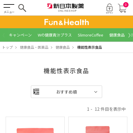
0
メニュー
〈
〉
キャンペーン
Wの健康青汁プラス
SlimoreCoffee
健康食品
トップ
健康食品・医薬品
健康食品
機能性表示食品
機能性表示食品
1
12