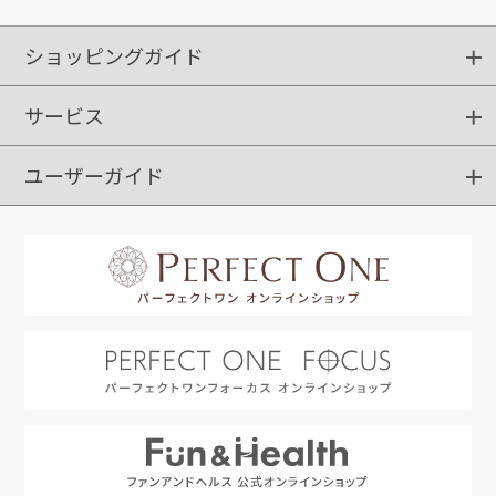
ショッピングガイド
サービス
ショッピングガイド
ご注文方法
送料・配送
クーポンご利用方法
お支払方法
返品・交換
ご利用推奨環境
ユーザーガイド
定期購入
ポイントサービス
お知らせメール
お客さまステージ
限定キャンペーン
はじめての方へ
利用規約
よくあるご質問