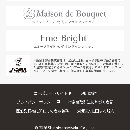
＊新日本製薬株式会社は、公益社団法人日本通信販売協会の会員で
す。新日本製薬株式会社は、電子商取引において、一定基準を満たし
た企業に認定されるオンラインマークを取得しております。＊プライ
バシーマーク制度に基づき、個人情報を厳重に管理しています。
コーポレートサイト
利用規約
プライバシーポリシー
特定商取引法に基づく表記
医薬品販売に関しての表示義務
定期購入に関する規約
©
2026 Shinnihonseiyaku Co., Ltd.