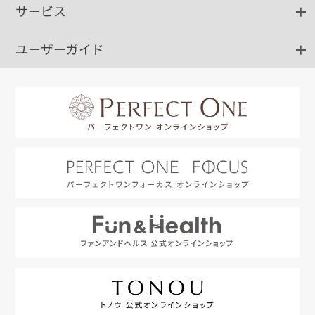
サービス
ショッピングガイド
ご注文方法
送料・配送
クーポンご利用方法
お支払方法
返品・交換
ご利用推奨環境
ユーザーガイド
定期購入
ポイントサービス
お知らせメール
お客さまステージ
限定キャンペーン
はじめての方へ
利用規約
よくあるご質問