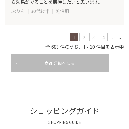
ら効果がでることを期待したいと思います。
ぷりん
30代後半
乾性肌
..
1
2
3
4
5
683
1
10
商品詳細へ戻る
ショッピングガイド
SHOPPING GUIDE