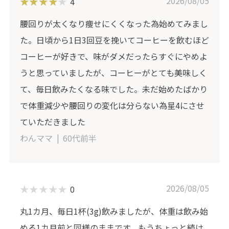
2026/08/05
4
腰回りが太くなり痩せにくくなった為始めてみまし
た。日頃から1日3回豆を挽いてコーヒーを飲むほど
コーヒーが好きで、味がダメだったらすぐにやめよ
うと思っていましたが、コーヒーがとても美味しく
て、毎日飲みたくなる味でした。未だ始めたばかり
で体重減少や腰回りの変化は分らない為星4にさせ
ていただきました
わんママ
60代前半
2026/08/05
0
丸1カ月、毎日1杯(3g)飲みましたが、体重は飲み始
める1カ月前と同様のままです。もうちょっと続け