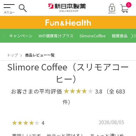
0
メニュー
〈
〉
キャンペーン
Wの健康青汁プラス
SlimoreCoffee
健康食品
トップ
商品レビュー一覧
Slimore Coffee（スリモアコー
ヒー）
お客さまの平均評価
3.8
（全
683
件）
2026/08/05
4
美味しいです。 サラッと溶けるし、ちょっと濃いめ