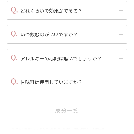
どれくらいで効果がでるの？
いつ飲むのがいいですか？
アレルギーの心配は無いでしょうか？
甘味料は使用していますか？
成分一覧
乳等を主要原料とする食品（乳製品、乳糖）（国内製造）、脱脂粉乳、コーヒ