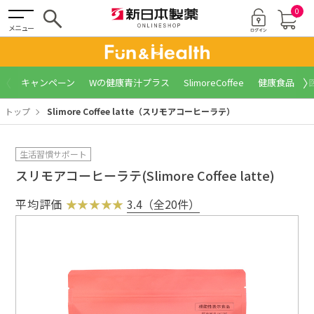
0
メニュー
〈
〉
キャンペーン
Wの健康青汁プラス
SlimoreCoffee
健康食品
トップ
Slimore Coffee latte（スリモアコーヒーラテ）
生活習慣サポート
スリモアコーヒーラテ(Slimore Coffee latte)
平均評価
3.4（全20件）