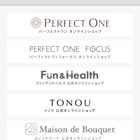
はじめての方へ
利用規約
よくあるご質問