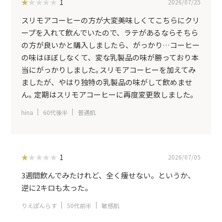
1
2026/07/25
スリモアコーヒーの方が大変美味しくてこちらにクリ
ープを入れて飲んでいたので、ラテがあるならそちら
の方が良いかと購入しましたら、がっかり…コーヒー
の味はほぼしなくて、変な乳製品の味が勝っており本
当にがっかりしました｡スリモアコーヒーを加えてみ
ましたが、やはり独特の乳製品の味がして飲めませ
ん｡ 定期はスリモアコーヒーに再度変更致しました｡
hina
60代後半
普通肌
1
2026/07/05
3週間飲んでみたけれど、全く痩せない。というか、
逆に2キロも太った。
りえぽんらす
50代前半
敏感肌