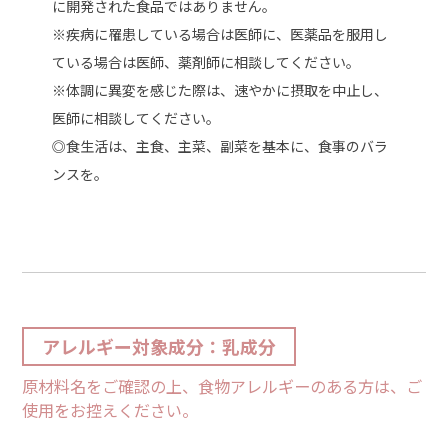
に開発された⾷品ではありません。
※疾病に罹患している場合は医師に、医薬品を服⽤し
ている場合は医師、薬剤師に相談してください。
※体調に異変を感じた際は、速やかに摂取を中⽌し、
医師に相談してください。
◎⾷⽣活は、主⾷、主菜、副菜を基本に、⾷事のバラ
ンスを。
アレルギー対象成分：乳成分
原材料名をご確認の上、食物アレルギーのある方は、ご
使用をお控えください。