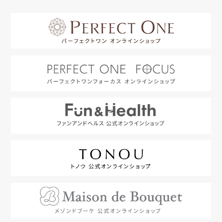
はじめての方へ
利用規約
よくあるご質問