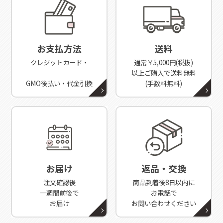
お支払方法
送料
クレジットカード・
通常￥5,000円(税抜)
以上ご購入で送料無料
GMO後払い・代金引換
(手数料無料)
お届け
返品・交換
注文確認後
商品到着後8日以内に
一週間前後で
お電話で
お届け
お問い合わせください