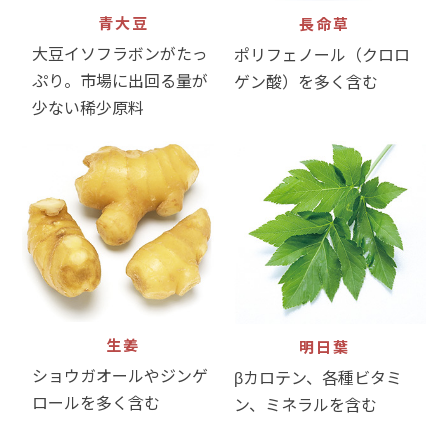
青大豆
長命草
大豆イソフラボンがたっ
ポリフェノール（クロロ
ぷり。市場に出回る量が
ゲン酸）を多く含む
少ない稀少原料
生姜
明日葉
ショウガオールやジンゲ
βカロテン、各種ビタミ
ロールを多く含む
ン、ミネラルを含む