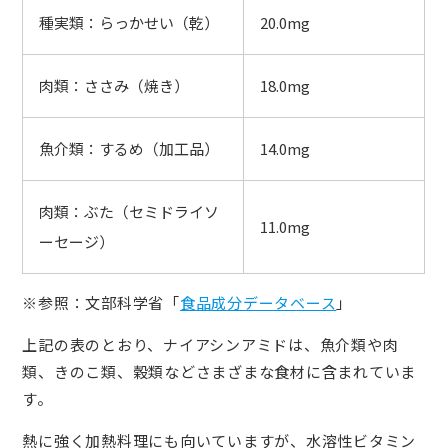
種実類：らっかせい（乾）
20.0mg
肉類：ささみ（焼き）
18.0mg
魚介類：するめ（加工品）
14.0mg
肉類：ぶた（セミドライソ
11.0mg
ーセージ）
※参照：文部科学省「
食品成分データベース
」
上記の表のとおり、ナイアシンアミドは、魚介類や肉
類、きのこ類、穀類などさまざまな食材に含まれていま
す。
熱に強く加熱料理にも向いていますが、水溶性ビタミン