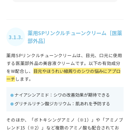
薬用SPリンクルチューンクリーム［医薬
3.1.3.
部外品］
薬用SPリンクルチューンクリームは、目元、口元に使用
する医薬部外品の美容液クリームです。以下の有効成分
をW配合し、
目元やほうれい線周りのシワの悩みにアプロ
ーチ
します。
ナイアシンアミド：シワの改善効果が期待できる
グリチルリチン酸ジカリウム：肌あれを予防する
そのほか、「ボトキシングアミノ（※1）」や「アミノブ
レンド15（※2）」など複数のアミノ酸も配合されてお