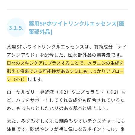
薬用SPホワイトリンクルエッセンス[医
3.1.5.
薬部外品]
薬用SPホワイトリンクルエッセンスは、有効成分「ナイ
アシンアミド」を配合した、医薬部外品の美容液です。
日々のスキンケアにプラスすることで、メラニンの生成を
抑えて将来できる可能性があるシミにもしっかりアプロー
チ（※1）
します。
ローヤルゼリー発酵液（※2）やユズセラミド（※2）な
ど、ハリをサポートしてくれる成分も配合されているた
め、もっちりとしたハリのある肌へと導きます。
また、みずみずしく肌に馴染みやすいテクスチャーにも
注目です。乾燥やシワが特に気になるポイントには、重