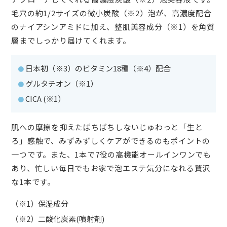
毛穴の約1/2サイズの微小炭酸（※2）泡が、高濃度配合
のナイアシンアミドに加え、整肌美容成分（※1）を角質
層までしっかり届けてくれます。
日本初（※3）のビタミン18種（※4）配合
グルタチオン（※1）
CICA (※1）
肌への摩擦を抑えたぱちぱちしないじゅわっと「生と
ろ」感触で、みずみずしくケアができるのもポイントの
一つです。また、1本で7役の高機能オールインワンでも
あり、忙しい毎日でもお家で泡エステ気分になれる贅沢
な1本です。
（※1）保湿成分
（※2）二酸化炭素(噴射剤)