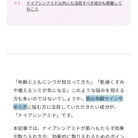
05
ナイアシンアミド以外にも注目すべき成分も把握して
おこう
「年齢とともにシワが目立ってきた」「乾燥くすみ
や増えるシミが気になる」このような悩みを抱える
方も多いのではないでしょうか。
肌の年齢サインや
ゆらぎ
に悩む方に注目していただきたい成分が、
「ナイアシンアミド」です。
本記事では、ナイアシンアミドが肌へもたらす効果
や取り入れ方や、効果的に取り入れるためのポイン