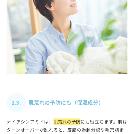
2.3.
肌荒れの予防にも（保湿成分）
ナイアシンアミドは、
肌荒れの予防
にも役立ちます。肌は
ターンオーバーが乱れると、皮脂の過剰分泌や毛穴詰ま