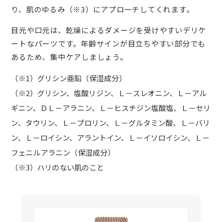
り、肌のゆるみ（※3）にアプローチしてくれます。
目元や口元は、乾燥によるダメージを受けやすいデリケ
ートなパーツです。年齢サインが目立ちやすい部分でも
あるため、集中ケアしましょう。
（※1）グリシン亜鉛（保湿成分）
（※2）グリシン、塩酸リジン、Ｌ－スレオニン、Ｌ－アル
ギニン、ＤＬ－アラニン、Ｌ－ヒスチジン塩酸塩、Ｌ－セリ
ン、タウリン、Ｌ－プロリン、Ｌ－グルタミン酸、Ｌ－バリ
ン、Ｌ－ロイシン、アラントイン、Ｌ－イソロイシン、Ｌ－
フェニルアラニン（保湿成分）
（※3）ハリのない肌のこと