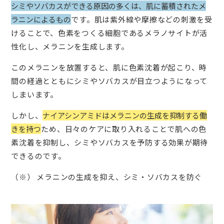
シミやソバカスができる原因の多くは、肌に蓄積されたメ
ラニンによるもの
です。肌は紫外線や摩擦などの刺激を受
けることで、色素をつくる細胞であるメラノサイトが活
性化し、メラニンを生成します。
このメラニンを放置すると、肌に色素沈着が起こり、時
間の経過とともにシミやソバカスが目立つようになって
しまいます。
しかし、
ナイアシンアミドはメラニンの生成を抑制する働
きを持つ
ため、日々のケアに取り入れることで肌への色
素沈着を抑制し、シミやソバカスを予防する効果が期待
できるのです。
（※） メラニンの生成を抑え、シミ・ソバカスを防ぐ