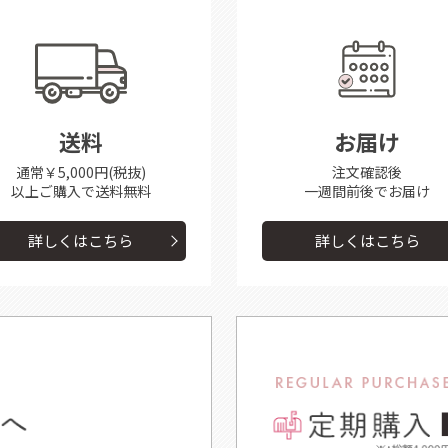
送料
お届け
通常￥5,000円(税抜)
注文確認後
以上ご購入で送料無料
一週間前後で
お届け
詳しくはこちら
詳しくはこちら