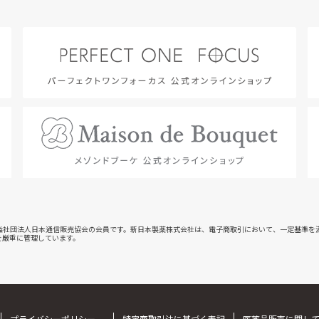
益社団法人日本通信販売協会の会員です。新日本製薬株式会社は、電子商取引において、一定基準を
を厳重に管理しています。
プライバシーポリシー
特定商取引法に基づく表記
医薬品販売に関し