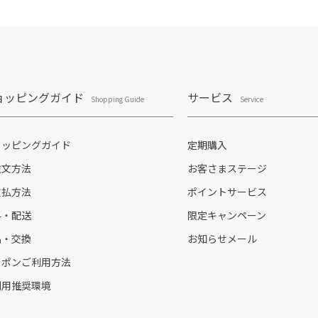
ョッピングガイド
サービス
Shopping Guide
Service
ョッピングガイド
定期購入
注文方法
お客さまステージ
支払方法
ポイントサービス
料・配送
限定キャンペーン
品・交換
お知らせメール
ーポンご利用方法
利用推奨環境