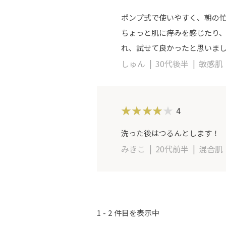
ポンプ式で使いやすく、朝の忙
ちょっと肌に痒みを感じたり
れ、試せて良かったと思いま
しゅん
30代後半
敏感肌
4
洗った後はつるんとします！
みきこ
20代前半
混合肌
1
2