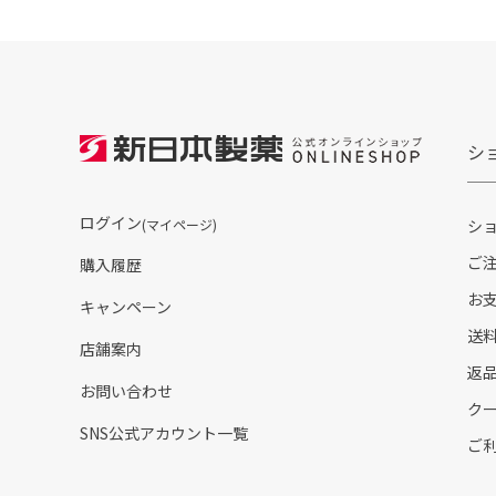
シ
ログイン
(マイページ)
シ
ご
購入履歴
お
キャンペーン
送
店舗案内
返
お問い合わせ
ク
SNS公式アカウント一覧
ご