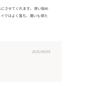
にさせてくれます。 使い始め
メイクはよく落ち、潤いも保た
2025/09/09