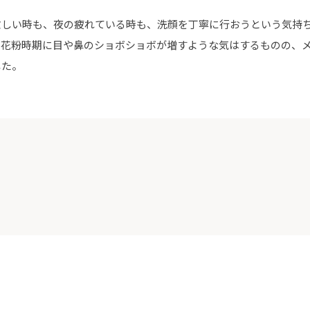
しい時も、夜の疲れている時も、洗顔を丁寧に行おうという気持ち
、花粉時期に目や鼻のショボショボが増すような気はするものの、
した。