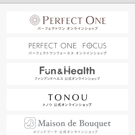
はじめての方へ
利用規約
よくあるご質問