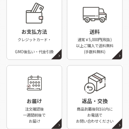
お支払方法
送料
クレジットカード・
通常￥5,000円(税抜)
以上ご購入で送料無料
GMO後払い・代金引換
(手数料無料)
お届け
返品・交換
注文確認後
商品到着後8日以内に
一週間前後で
お電話で
お届け
お問い合わせください