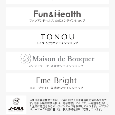
＊新日本製薬株式会社は、公益社団法人日本通信販売協会の会員で
す。新日本製薬株式会社は、電子商取引において、一定基準を満たし
た企業に認定されるオンラインマークを取得しております。＊プライ
バシーマーク制度に基づき、個人情報を厳重に管理しています。