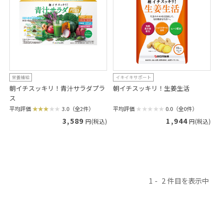
栄養補給
イキイキサポート
朝イチスッキリ！青汁サラダプラ
朝イチスッキリ！生姜生活
ス
平均評価
0.0（全0件）
平均評価
3.0（全2件）
1,944
3,589
円(税込)
円(税込)
1
2