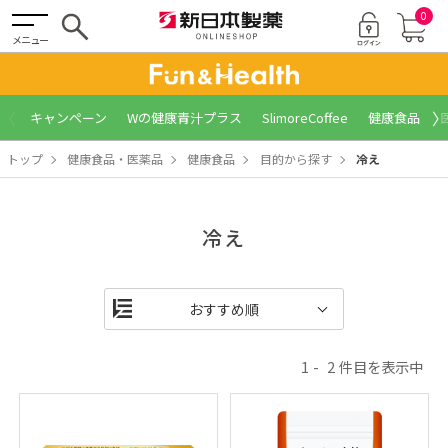
0
メニュー
〈
〉
キャンペーン
Wの健康青汁プラス
SlimoreCoffee
健康食品
トップ
健康食品・医薬品
健康食品
目的から探す
冷え
冷え
1
2