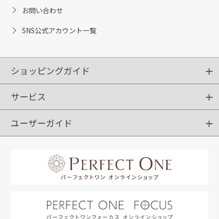
お問い合わせ
SNS公式アカウント一覧
ショッピングガイド
サービス
ショッピングガイド
ご注文方法
送料・配送
クーポンご利用方法
お支払方法
返品・交換
ご利用推奨環境
ユーザーガイド
定期購入
ポイントサービス
お知らせメール
お客さまステージ
限定キャンペーン
はじめての方へ
利用規約
よくあるご質問