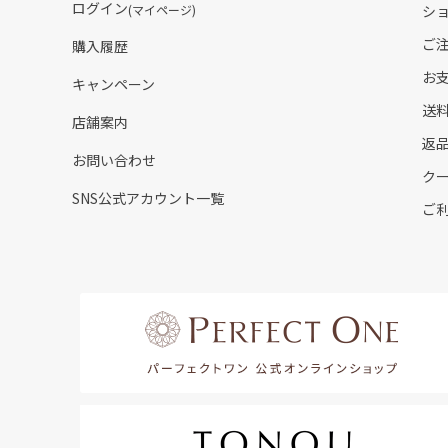
ログイン
(マイページ)
シ
ご
購入履歴
お
キャンペーン
送
店舗案内
返
お問い合わせ
ク
SNS公式アカウント一覧
ご