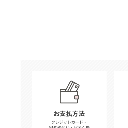
お支払方法
クレジットカード・
GMO後払い・代金引換