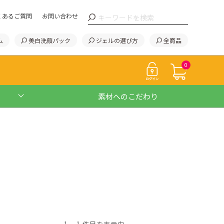
くあるご質問
お問い合わせ
ム
美白洗顔パック
ジェルの選び方
全商品
0
素材へのこだわり