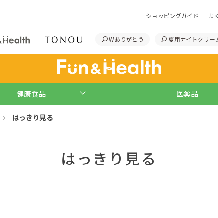
ショッピングガイド
よ
Wありがとう
夏用ナイトクリー
健康食品
医薬品
はっきり見る
はっきり見る