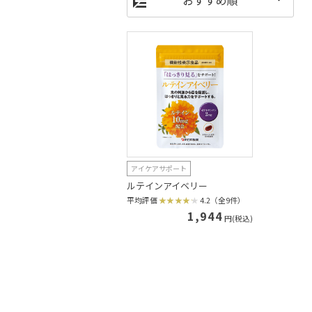
アイケアサポート
ルテインアイベリー
平均評価
4.2（全9件）
1,944
円(税込)