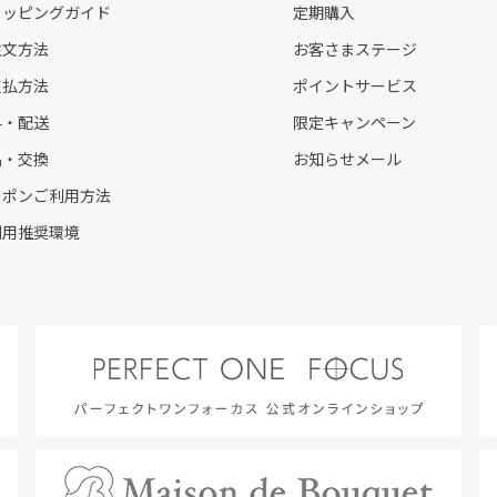
ョッピングガイド
定期購入
注文方法
お客さまステージ
支払方法
ポイントサービス
料・配送
限定キャンペーン
品・交換
お知らせメール
ーポンご利用方法
利用推奨環境