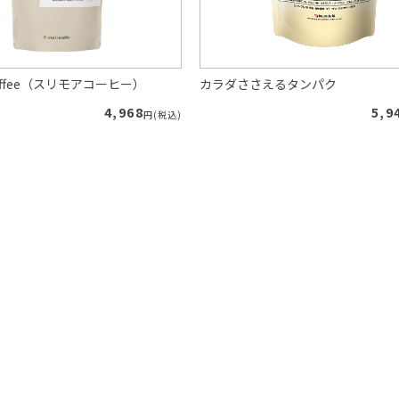
 Coffee（スリモアコーヒー）
カラダささえるタンパク
4,968
5,9
円(税込)