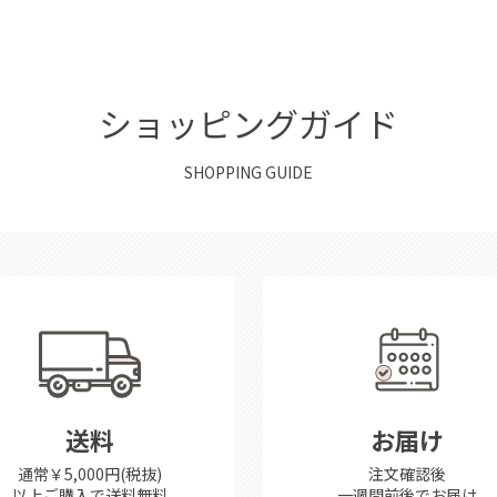
ショッピングガイド
SHOPPING GUIDE
送料
お届け
通常￥5,000円(税抜)
注文確認後
以上ご購入で送料無料
一週間前後で
お届け