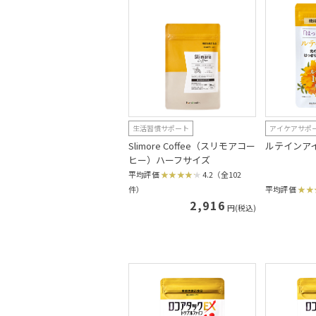
生活習慣サポート
アイケアサポ
Slimore Coffee（スリモアコー
ルテインア
ヒー）ハーフサイズ
平均評価
4.2（全102
件）
平均評価
2,916
円(税込)