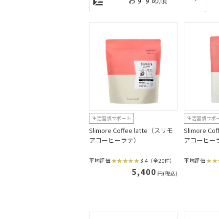
生活習慣サポート
生活習慣サポ
Slimore Coffee latte（スリモ
Slimore C
アコーヒーラテ）
アコーヒー
平均評価
3.4（全20件）
平均評価
5,400
円(税込)