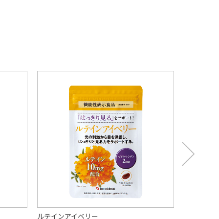
ルテインアイベリー
朝イチスッ