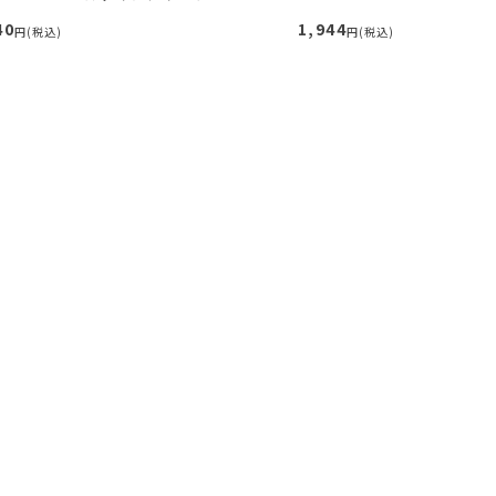
40
1,944
円(税込)
円(税込)