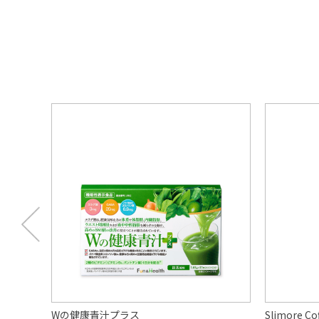
Wの健康青汁プラス
Slimore