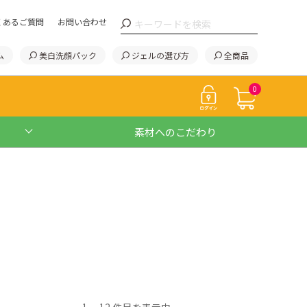
くあるご質問
お問い合わせ
ム
美白洗顔パック
ジェルの選び方
全商品
0
素材へのこだわり