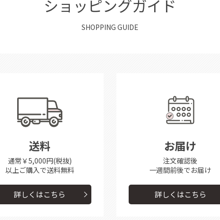
ショッピングガイド
SHOPPING GUIDE
送料
お届け
通常￥5,000円(税抜)
注文確認後
以上ご購入で送料無料
一週間前後で
お届け
詳しくはこちら
詳しくはこちら