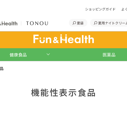
ショッピングガイド
よ
夏袋
夏用ナイトクリー
健康食品
医薬品
品
機能性表示食品