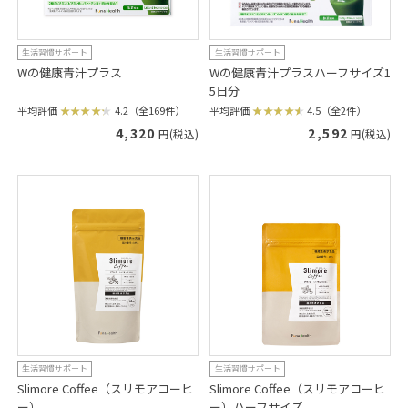
生活習慣サポート
生活習慣サポート
Wの健康青汁プラス
Wの健康青汁プラスハーフサイズ1
5日分
平均評価
4.2（全169件）
平均評価
4.5（全2件）
4,320
2,592
円(税込)
円(税込)
生活習慣サポート
生活習慣サポート
Slimore Coffee（スリモアコーヒ
Slimore Coffee（スリモアコーヒ
ー）
ー）ハーフサイズ