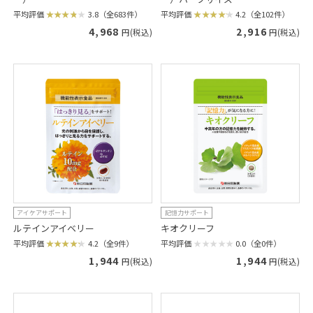
平均評価
3.8（全683件）
平均評価
4.2（全102件）
4,968
2,916
円(税込)
円(税込)
アイケアサポート
記憶力サポート
ルテインアイベリー
キオクリーフ
平均評価
4.2（全9件）
平均評価
0.0（全0件）
1,944
1,944
円(税込)
円(税込)