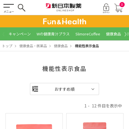
0
メニュー
〈
〉
キャンペーン
Wの健康青汁プラス
SlimoreCoffee
健康食品
トップ
健康食品・医薬品
健康食品
機能性表示食品
機能性表示食品
1
12