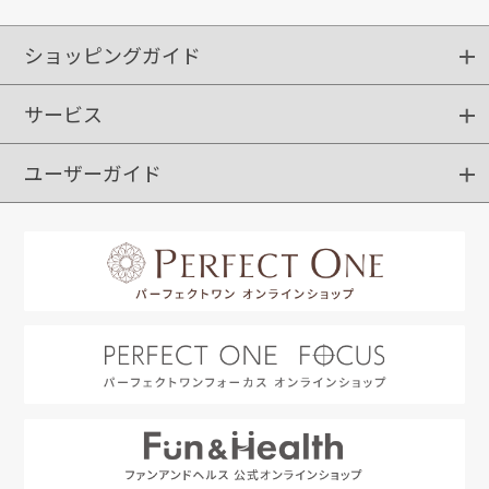
ショッピングガイド
サービス
ショッピングガイド
ご注文方法
送料・配送
クーポンご利用方法
お支払方法
返品・交換
ご利用推奨環境
ユーザーガイド
定期購入
ポイントサービス
お知らせメール
お客さまステージ
限定キャンペーン
はじめての方へ
利用規約
よくあるご質問