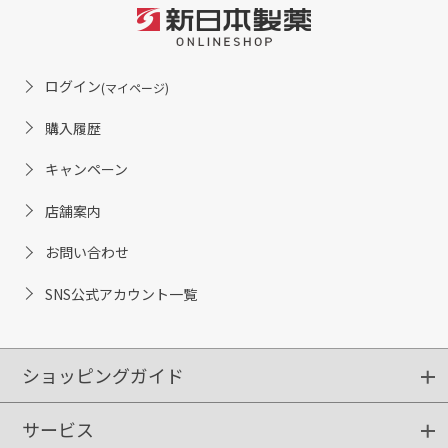
ログイン
(マイページ)
購入履歴
キャンペーン
店舗案内
お問い合わせ
SNS公式アカウント一覧
ショッピングガイド
サービス
ショッピングガイド
ご注文方法
送料・配送
クーポンご利用方法
お支払方法
返品・交換
ご利用推奨環境