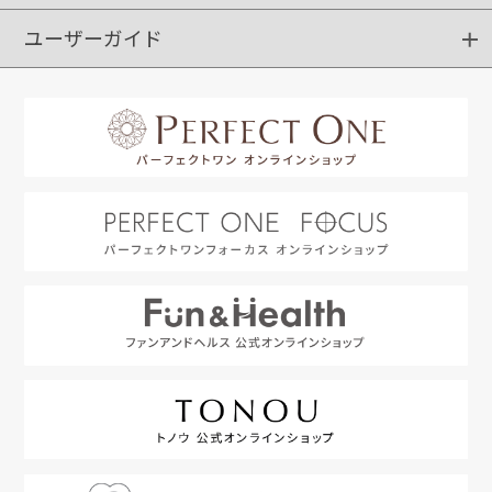
ユーザーガイド
定期購入
ポイントサービス
お知らせメール
お客さまステージ
限定キャンペーン
はじめての方へ
利用規約
よくあるご質問