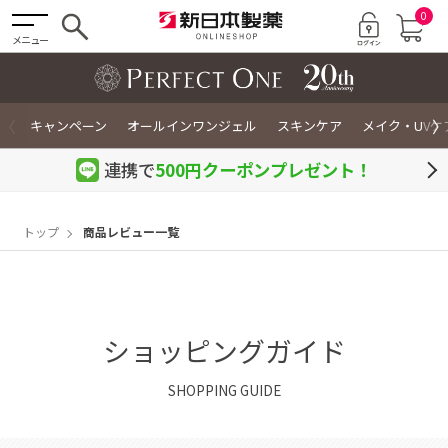
0
メニュー
〈
〉
キャンペーン
オールインワンジェル
スキンケア
メイク・UVケ
連携で
500円クーポン
プレゼント！
トップ
商品レビュー一覧
ショッピングガイド
SHOPPING GUIDE