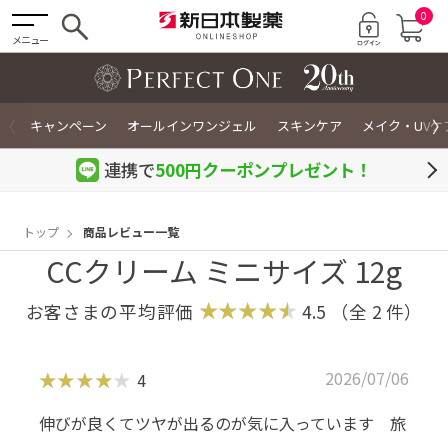
0
メニュー
〈
〉
キャンペーン
オールインワンジェル
スキンケア
メイク・UVケ
連携で
500円クーポン
プレゼント！
トップ
商品レビュー一覧
CCクリーム ミニサイズ 12g
お客さまの平均評価
4.5
（全
2
件）
2026/07/06
4
伸びが良くてツヤが出るのが気に入っています 旅