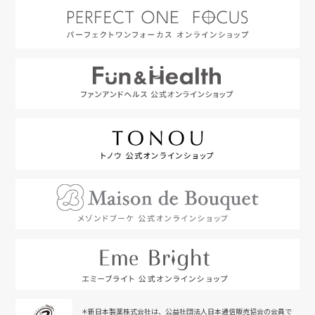
＊新日本製薬株式会社は、公益社団法人日本通信販売協会の会員で