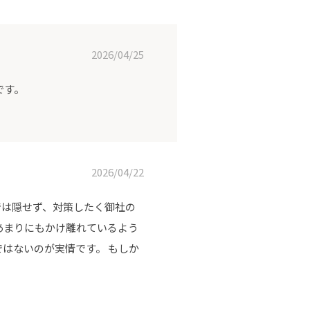
2026/04/25
です。
2026/04/22
では隠せず、対策したく御社の
あまりにもかけ離れているよう
はないのが実情です。 もしか