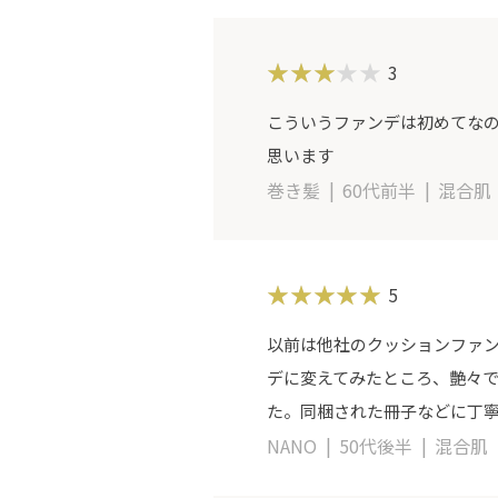
3
こういうファンデは初めてなの
思います
巻き髪
60代前半
混合肌
5
以前は他社のクッションファ
デに変えてみたところ、艶々
た。同梱された冊子などに丁
NANO
50代後半
混合肌