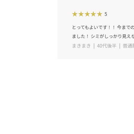
5
とってもよいです！！ 今まで
ました！ シミがしっかり見え
まきまき
40代後半
普通