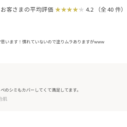
お客さまの平均評価
4.2
（全
40
件）
?思います！慣れていないので塗りムラありますがwww
っぺのシミもカバーしてくて満足してます。
合肌