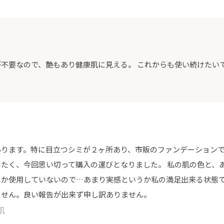
不要なので、艶もあり健康肌に見える。 これからも使い続けたい
あります。特に目立つシミが２ヶ所あり、市販のファンデーション
たく、今回思い切って購入の運びとなりました。 私の肌の色と、
か使用していないので…あまり実感というか私の満足出来る状態で
ません。良い報告が出来ず申し訳ありません。
肌