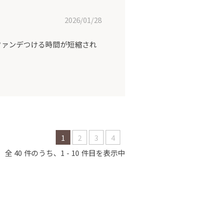
2026/01/28
ファンデつける時間が短縮され
1
2
3
4
40
1
10