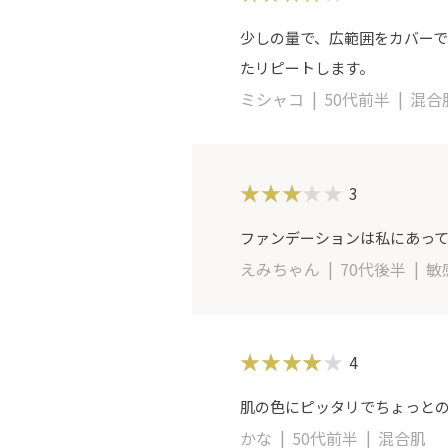
少しの量で、広範囲をカバー
たリピートします。
ミシャコ
50代前半
混合
3
ファンデーションは私にあっ
えみちゃん
70代後半
敏
4
肌の色にピッタリでちょっと
かな
50代前半
混合肌