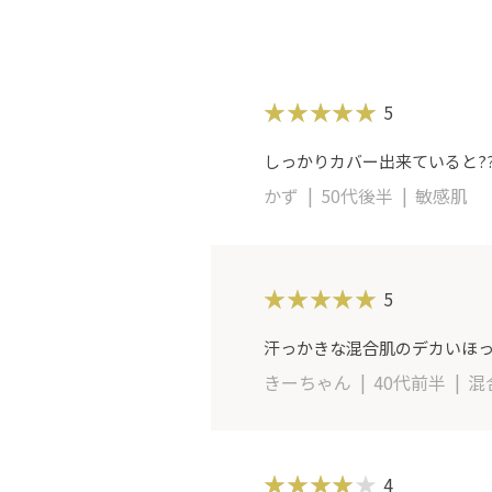
5
しっかりカバー出来ていると?
かず
50代後半
敏感肌
5
汗っかきな混合肌のデカいほ
きーちゃん
40代前半
混
4