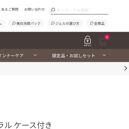
くあるご質問
お問い合わせ
ム
美白洗顔パック
ジェルの選び方
全商品
0
インナーケア
限定品・お試しセット
ラル ケース付き