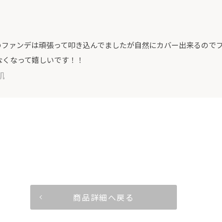
のファンデは頑張って叩き込んでましたが自然にカバー出来るので
なくなって嬉しいです！！
肌
商品詳細へ戻る