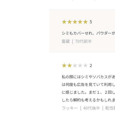
5
シミもカバーせれ、パウダーが
雷蔵
70代前半
2
私の顔にはシミやソバカスが
は何度も広告を見ていて利用し
に感じました。まだ１、２回し
したら解約も考えるかもしれ
ラッキー
40代後半
乾性