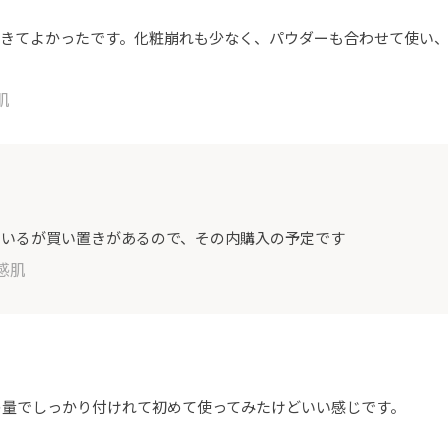
できてよかったです。化粧崩れも少なく、パウダーも合わせて使い
肌
ているが買い置きがあるので、その内購入の予定です
感肌
の量でしっかり付けれて初めて使ってみたけどいい感じです。