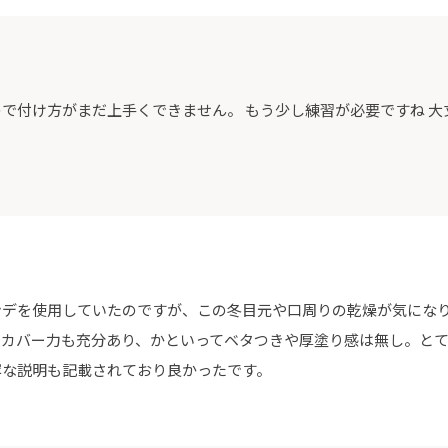
で付け方がまだ上手くできません。 もう少し練習が必要ですね 
ンデを使用していたのですが、この冬目元や口周りの乾燥が気にな
でカバー力も充分あり、かといってベタつきや厚塗り感は無し。と
寧な説明も記載されており良かったです。