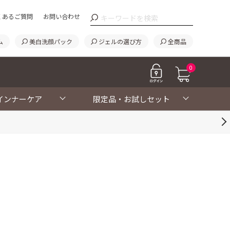
くあるご質問
お問い合わせ
ム
美白洗顔パック
ジェルの選び方
全商品
0
インナーケア
限定品・お試しセット