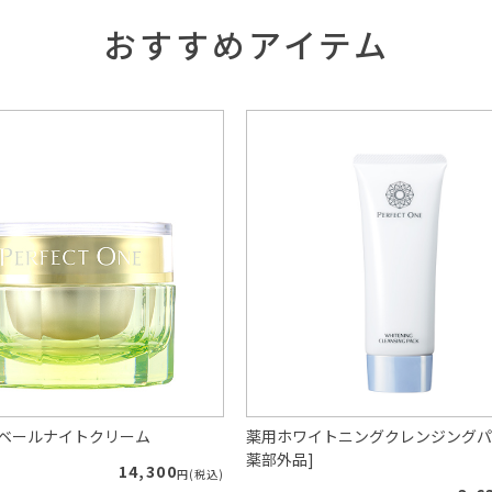
おすすめアイテム
ルベールナイトクリーム
薬用ホワイトニングクレンジングパ
薬部外品]
14,300
円(税込)