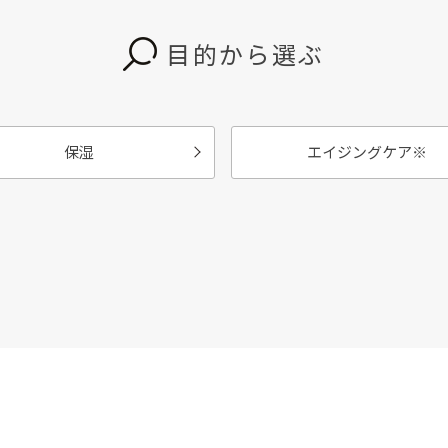
目的から選ぶ
保湿
エイジングケア
※