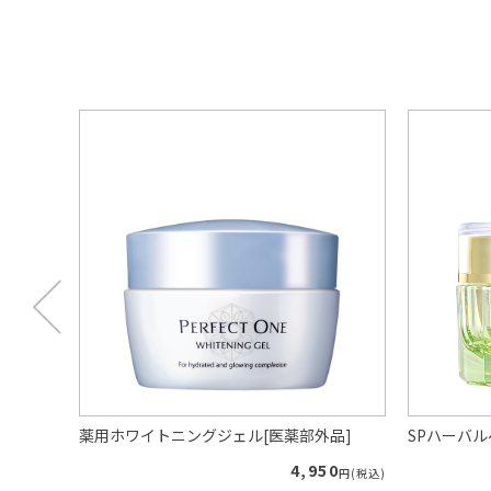
プー（ロ
薬用ホワイトニングジェル[医薬部外品]
SPハーバ
4,950
円(税込)